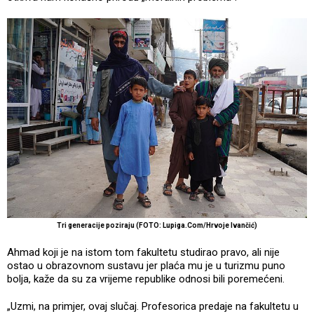
Tri generacije poziraju (FOTO: Lupiga.Com/Hrvoje Ivančić)
Ahmad koji je na istom tom fakultetu studirao pravo, ali nije
ostao u obrazovnom sustavu jer plaća mu je u turizmu puno
bolja, kaže da su za vrijeme republike odnosi bili poremećeni.
„Uzmi, na primjer, ovaj slučaj. Profesorica predaje na fakultetu u