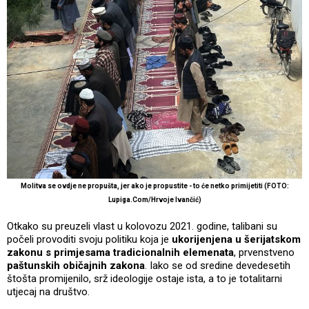
Molitva se ovdje ne propušta, jer ako je propustite - to će netko primijetiti (FOTO:
Lupiga.Com/Hrvoje Ivančić)
Otkako su preuzeli vlast u kolovozu 2021. godine, talibani su
počeli provoditi svoju politiku koja je
ukorijenjena u šerijatskom
zakonu s primjesama tradicionalnih elemenata
, prvenstveno
paštunskih običajnih zakona
. Iako se od sredine devedesetih
štošta promijenilo, srž ideologije ostaje ista, a to je totalitarni
utjecaj na društvo.