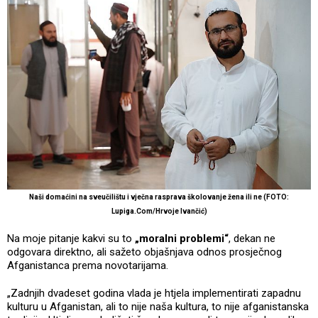
Naši domaćini na sveučilištu i vječna rasprava školovanje žena ili ne (FOTO:
Lupiga.Com/Hrvoje Ivančić)
Na moje pitanje kakvi su to
„moralni problemi“
, dekan ne
odgovara direktno, ali sažeto objašnjava odnos prosječnog
Afganistanca prema novotarijama.
„Zadnjih dvadeset godina vlada je htjela implementirati zapadnu
kulturu u Afganistan, ali to nije naša kultura, to nije afganistanska