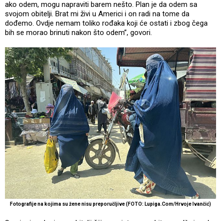
ako odem, mogu napraviti barem nešto. Plan je da odem sa
svojom obitelji. Brat mi živi u Americi i on radi na tome da
dođemo. Ovdje nemam toliko rođaka koji će ostati i zbog čega
bih se morao brinuti nakon što odem”, govori.
Fotografije na kojima su žene nisu preporučljive (FOTO: Lupiga.Com/Hrvoje Ivančić)