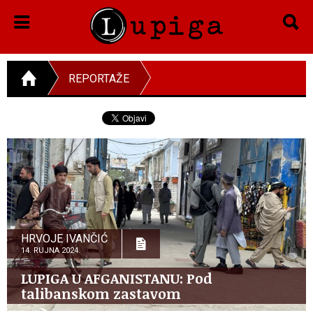
REPORTAŽE
HRVOJE IVANČIĆ
14. RUJNA 2024.
LUPIGA U AFGANISTANU: Pod
talibanskom zastavom