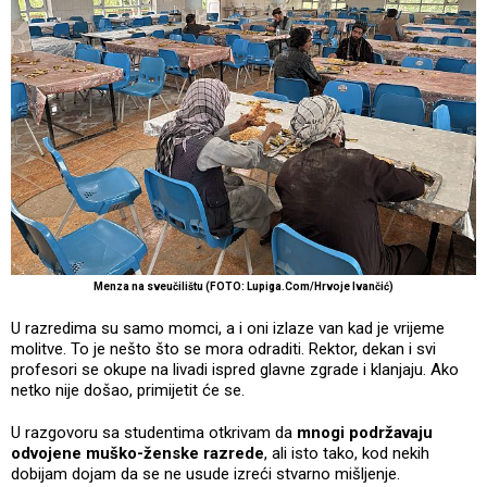
Menza na sveučilištu (FOTO: Lupiga.Com/Hrvoje Ivančić)
U razredima su samo momci, a i oni izlaze van kad je vrijeme
molitve. To je nešto što se mora odraditi. Rektor, dekan i svi
profesori se okupe na livadi ispred glavne zgrade i klanjaju. Ako
netko nije došao, primijetit će se.
U razgovoru sa studentima otkrivam da
mnogi podržavaju
odvojene muško-ženske razrede
, ali isto tako, kod nekih
dobijam dojam da se ne usude izreći stvarno mišljenje.