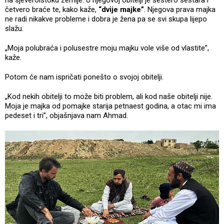
četvero braće te, kako kaže,
“dvije majke”
. Njegova prava majka
ne radi nikakve probleme i dobra je žena pa se svi skupa lijepo
slažu.
„Moja polubraća i polusestre moju majku vole više od vlastite”,
kaže.
Potom će nam ispričati ponešto o svojoj obitelji.
„Kod nekih obitelji to može biti problem, ali kod naše obitelji nije.
Moja je majka od pomajke starija petnaest godina, a otac mi ima
pedeset i tri”, objašnjava nam Ahmad.