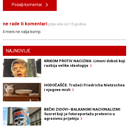
Pošalji komentar
ne rade ti komentari
prije više od 15 godina
il meni ne valja komp.
NAJNOVIJE
KRIKOM PROTIV NACIZMA: Limeni doboš koji
razbija velike ideologije
HODOČAŠĆE: Tražeći Friedricha Nietzschea
i njegove misli
BEČKI ZIDOVI–BALKANSKI NACIONALIZMI:
Susret koji je fotoreportažu pretvorio u
agresivnu prijetnju