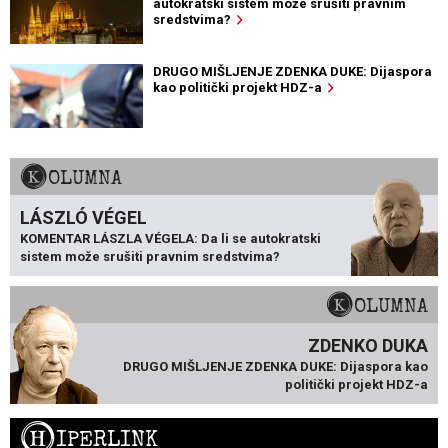
autokratski sistem može srušiti pravnim
sredstvima?
DRUGO MIŠLJENJE ZDENKA DUKE: Dijaspora
kao politički projekt HDZ-a
KOLUMNA
LÁSZLÓ VÉGEL
KOMENTAR LÁSZLA VÉGELA: Da li se autokratski
sistem može srušiti pravnim sredstvima?
KOLUMNA
ZDENKO DUKA
DRUGO MIŠLJENJE ZDENKA DUKE: Dijaspora kao
politički projekt HDZ-a
H
IPERLINK