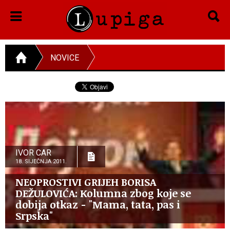
NOVICE
IVOR CAR
18. SIJEČNJA 2011.
NEOPROSTIVI GRIJEH BORISA
DEŽULOVIĆA: Kolumna zbog koje se
dobija otkaz - "Mama, tata, pas i
Srpska"