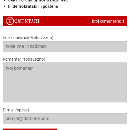
Ili demokratski ili pošteno
K
OMENTARI
broj komentara:
1
Ime / nadimak *(obavezno)
Komentar *(obavezno)
E-mail (opcija)