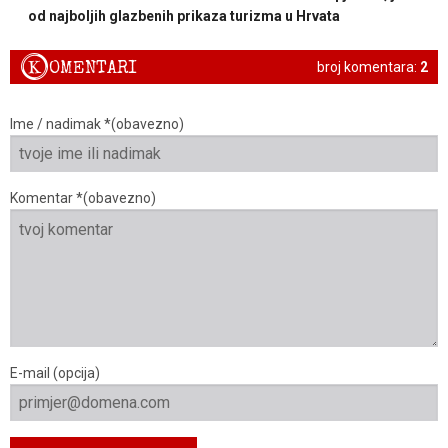
od najboljih glazbenih prikaza turizma u Hrvata
K
OMENTARI
broj komentara:
2
Ime / nadimak *(obavezno)
Komentar *(obavezno)
E-mail (opcija)