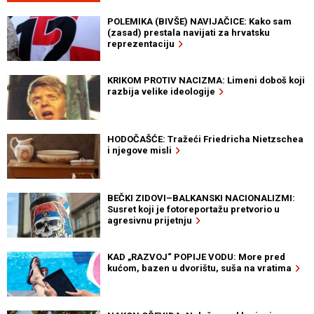
POLEMIKA (BIVŠE) NAVIJAČICE: Kako sam
(zasad) prestala navijati za hrvatsku
reprezentaciju
KRIKOM PROTIV NACIZMA: Limeni doboš koji
razbija velike ideologije
HODOČAŠĆE: Tražeći Friedricha Nietzschea
i njegove misli
BEČKI ZIDOVI–BALKANSKI NACIONALIZMI:
Susret koji je fotoreportažu pretvorio u
agresivnu prijetnju
KAD „RAZVOJ“ POPIJE VODU: More pred
kućom, bazen u dvorištu, suša na vratima