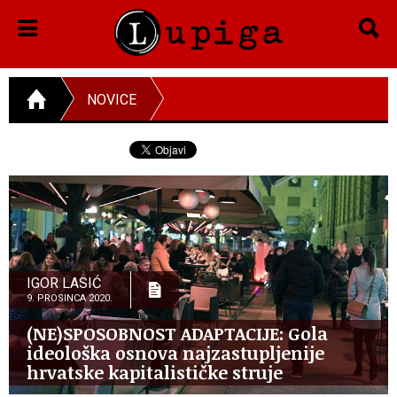
NOVICE
IGOR LASIĆ
9. PROSINCA 2020.
(NE)SPOSOBNOST ADAPTACIJE: Gola
ideološka osnova najzastupljenije
hrvatske kapitalističke struje