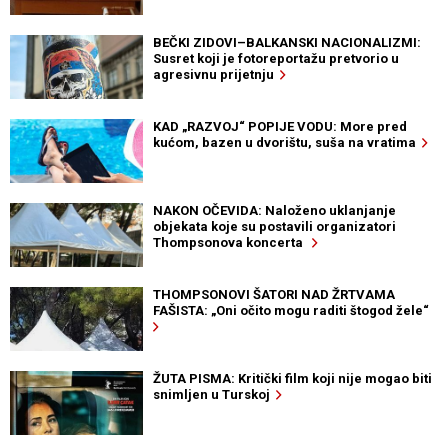
BEČKI ZIDOVI–BALKANSKI NACIONALIZMI:
Susret koji je fotoreportažu pretvorio u
agresivnu prijetnju
KAD „RAZVOJ“ POPIJE VODU: More pred
kućom, bazen u dvorištu, suša na vratima
NAKON OČEVIDA: Naloženo uklanjanje
objekata koje su postavili organizatori
Thompsonova koncerta
THOMPSONOVI ŠATORI NAD ŽRTVAMA
FAŠISTA: „Oni očito mogu raditi štogod žele“
ŽUTA PISMA: Kritički film koji nije mogao biti
snimljen u Turskoj