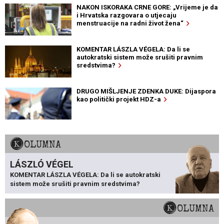
NAKON ISKORAKA CRNE GORE: „Vrijeme je da
i Hrvatska razgovara o utjecaju
menstruacije na radni život žena“
KOMENTAR LÁSZLA VÉGELA: Da li se
autokratski sistem može srušiti pravnim
sredstvima?
DRUGO MIŠLJENJE ZDENKA DUKE: Dijaspora
kao politički projekt HDZ-a
KOLUMNA
LÁSZLÓ VÉGEL
KOMENTAR LÁSZLA VÉGELA: Da li se autokratski
sistem može srušiti pravnim sredstvima?
KOLUMNA