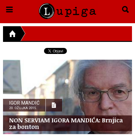
IGOR MANDIĆ
20. OŽUJKA 2015.
NON SERVIAM IGORA MANDIĆA: Brnjica
za bonton