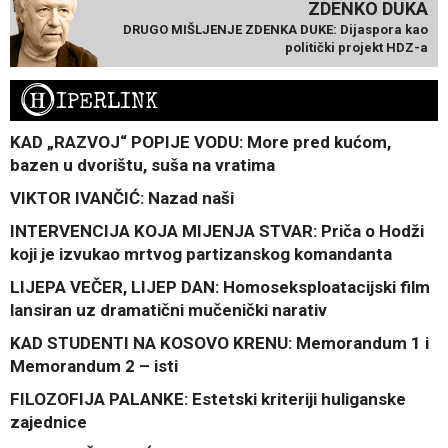
ZDENKO DUKA
DRUGO MIŠLJENJE ZDENKA DUKE: Dijaspora kao
politički projekt HDZ-a
H
IPERLINK
KAD „RAZVOJ“ POPIJE VODU: More pred kućom,
bazen u dvorištu, suša na vratima
VIKTOR IVANČIĆ: Nazad naši
INTERVENCIJA KOJA MIJENJA STVAR: Priča o Hodži
koji je izvukao mrtvog partizanskog komandanta
LIJEPA VEČER, LIJEP DAN: Homoseksploatacijski film
lansiran uz dramatični mučenički narativ
KAD STUDENTI NA KOSOVO KRENU: Memorandum 1 i
Memorandum 2 – isti
FILOZOFIJA PALANKE: Estetski kriteriji huliganske
zajednice