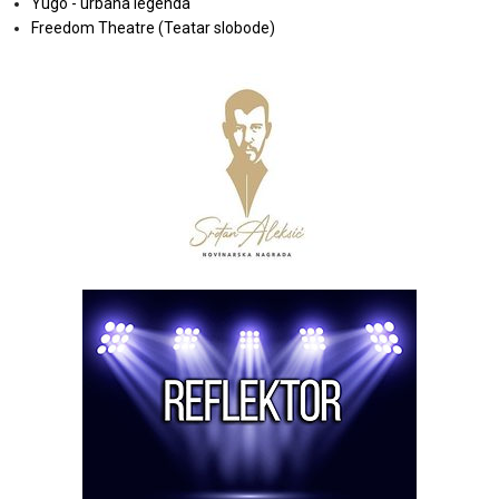
Yugo - urbana legenda
Freedom Theatre (Teatar slobode)