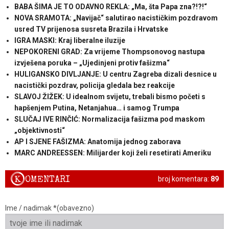
BABA ŠIMA JE TO ODAVNO REKLA: „Ma, šta Papa zna?!?!“
NOVA SRAMOTA: „Navijač“ salutirao nacističkim pozdravom
usred TV prijenosa susreta Brazila i Hrvatske
IGRA MASKI: Kraj liberalne iluzije
NEPOKORENI GRAD: Za vrijeme Thompsonovog nastupa
izvješena poruka – „Ujedinjeni protiv fašizma“
HULIGANSKO DIVLJANJE: U centru Zagreba dizali desnice u
nacistički pozdrav, policija gledala bez reakcije
SLAVOJ ŽIŽEK: U idealnom svijetu, trebali bismo početi s
hapšenjem Putina, Netanjahua… i samog Trumpa
SLUČAJ IVE RINČIĆ: Normalizacija fašizma pod maskom
„objektivnosti“
AP I SJENE FAŠIZMA: Anatomija jednog zaborava
MARC ANDREESSEN: Milijarder koji želi resetirati Ameriku
K
OMENTARI
broj komentara:
89
Ime / nadimak *(obavezno)