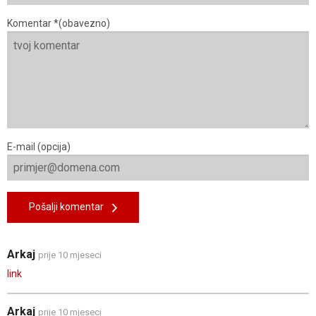
Komentar *(obavezno)
E-mail (opcija)
Pošalji komentar
Arkaj
prije 10 mjeseci
link
Arkaj
prije 10 mjeseci