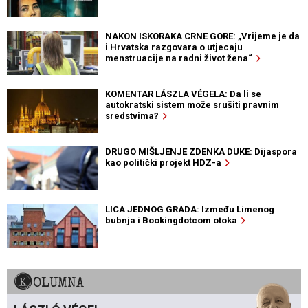
NAKON ISKORAKA CRNE GORE: „Vrijeme je da
i Hrvatska razgovara o utjecaju
menstruacije na radni život žena“
KOMENTAR LÁSZLA VÉGELA: Da li se
autokratski sistem može srušiti pravnim
sredstvima?
DRUGO MIŠLJENJE ZDENKA DUKE: Dijaspora
kao politički projekt HDZ-a
LICA JEDNOG GRADA: Između Limenog
bubnja i Bookingdotcom otoka
KOLUMNA