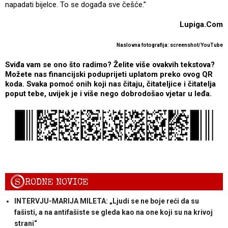
napadati bijelce. To se događa sve češće.”
Lupiga.Com
Naslovna fotografija: screenshot/YouTube
Sviđa vam se ono što radimo? Želite više ovakvih tekstova?
Možete nas financijski poduprijeti uplatom preko ovog QR
koda. Svaka pomoć onih koji nas čitaju, čitateljice i čitatelja
poput tebe, uvijek je i više nego dobrodošao vjetar u leđa.
S
RODNE NOVICE
INTERVJU-MARIJA MILETA: „Ljudi se ne boje reći da su
fašisti, a na antifašiste se gleda kao na one koji su na krivoj
strani“