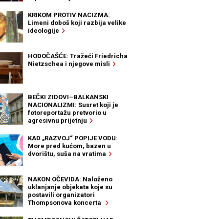
KRIKOM PROTIV NACIZMA:
Limeni doboš koji razbija velike
ideologije
HODOČAŠĆE: Tražeći Friedricha
Nietzschea i njegove misli
BEČKI ZIDOVI–BALKANSKI
NACIONALIZMI: Susret koji je
fotoreportažu pretvorio u
agresivnu prijetnju
KAD „RAZVOJ“ POPIJE VODU:
More pred kućom, bazen u
dvorištu, suša na vratima
NAKON OČEVIDA: Naloženo
uklanjanje objekata koje su
postavili organizatori
Thompsonova koncerta