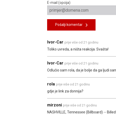
E-mail (opcija)
Pošalji komentar
Ivor-Car
prije više od 21 godinu
Toliko uvreda, a ništa reakcija. Svašta!
Ivor-Car
prije više od 21 godinu
Odlučio sam rola, da je bolje da ga ljudi sam
rola
prije više od 21 godinu
gdje je link za donnija?
mirzoni
prije više od 21 godinu
NASHVILLE, Tennessee (Billboard) -- Billed 