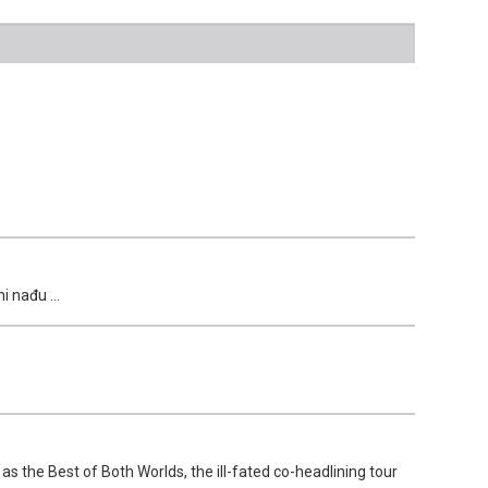
i nađu ...
as the Best of Both Worlds, the ill-fated co-headlining tour