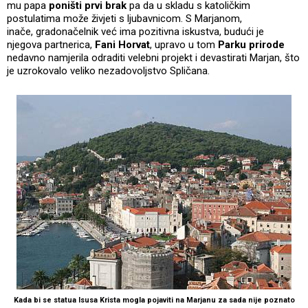
mu papa
poništi prvi brak
pa da u skladu s katoličkim
postulatima može živjeti s ljubavnicom. S Marjanom,
inače, gradonačelnik već ima pozitivna iskustva, budući je
njegova partnerica,
Fani Horvat
, upravo u tom
Parku prirode
nedavno namjerila odraditi velebni projekt i devastirati Marjan, što
je uzrokovalo veliko nezadovoljstvo Spličana.
Kada bi se statua Isusa Krista mogla pojaviti na Marjanu za sada nije poznato