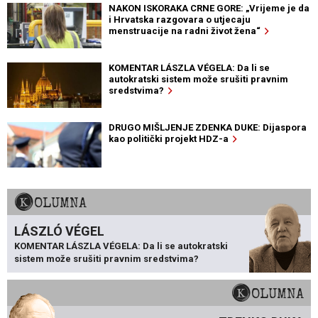
NAKON ISKORAKA CRNE GORE: „Vrijeme je da
i Hrvatska razgovara o utjecaju
menstruacije na radni život žena“
KOMENTAR LÁSZLA VÉGELA: Da li se
autokratski sistem može srušiti pravnim
sredstvima?
DRUGO MIŠLJENJE ZDENKA DUKE: Dijaspora
kao politički projekt HDZ-a
KOLUMNA
LÁSZLÓ VÉGEL
KOMENTAR LÁSZLA VÉGELA: Da li se autokratski
sistem može srušiti pravnim sredstvima?
KOLUMNA