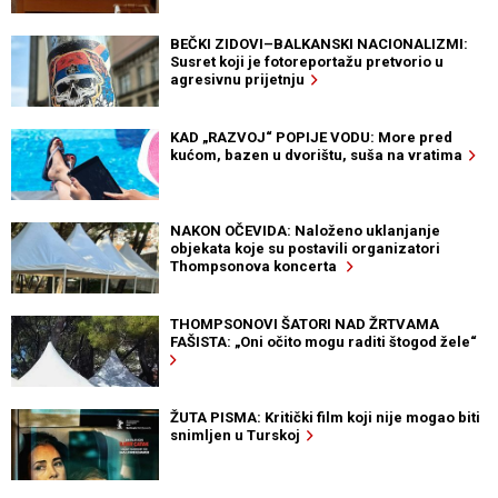
BEČKI ZIDOVI–BALKANSKI NACIONALIZMI:
Susret koji je fotoreportažu pretvorio u
agresivnu prijetnju
KAD „RAZVOJ“ POPIJE VODU: More pred
kućom, bazen u dvorištu, suša na vratima
NAKON OČEVIDA: Naloženo uklanjanje
objekata koje su postavili organizatori
Thompsonova koncerta
THOMPSONOVI ŠATORI NAD ŽRTVAMA
FAŠISTA: „Oni očito mogu raditi štogod žele“
ŽUTA PISMA: Kritički film koji nije mogao biti
snimljen u Turskoj