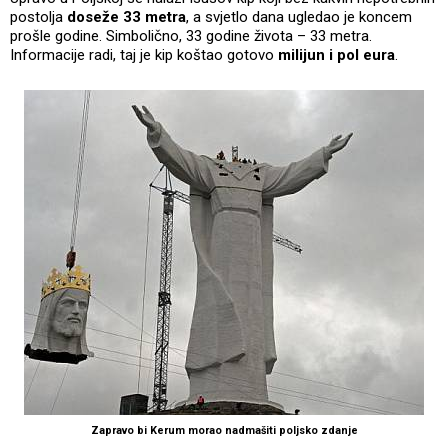
postolja
doseže 33 metra
, a svjetlo dana ugledao je koncem
prošle godine. Simbolično, 33 godine života – 33 metra.
Informacije radi, taj je kip koštao gotovo
milijun i pol eura
.
Zapravo bi Kerum morao nadmašiti poljsko zdanje