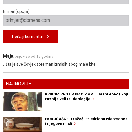
E-mail (opcija)
Pošalji komentar
Maja
prije više od 15 godina
...šta je sve čovjek spreman izmislit zbog male kite...
NAJNOVIJE
KRIKOM PROTIV NACIZMA: Limeni doboš koji
razbija velike ideologije
HODOČAŠĆE: Tražeći Friedricha Nietzschea
i njegove misli