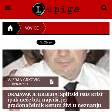
NOVICE
VJERAN GRKOVIĆ
6. SRPNJA 2011.
OKAJAVANJE GRIJEHA: Splitski Isus Krist
ipak neće biti najviši, jer
gradonačelnik Kerum živi u neznanju