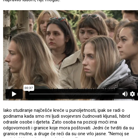
Iako studiranje najčešće kreće u punoljetnosti, ipak se radi o
godinama kada smo mi ljudi svojevrsni čudnovati kljunaš, hibrid
odrasle osobe i djeteta. Zato osoba na poziciji moći ima
odgovornosti i granice koje mora poštovati. Jedni će tvrditi da su
granice mutne, a druge će reći da su one vrlo jasne. “Nemoj se