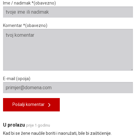
Ime / nadimak *(obavezno)
Komentar *(obavezno)
E-mail (opcija)
Pošalji komentar
U prolazu
prije 1 godinu
Kad bi se žene naučile boriti i naoružati, bile bi zaštićenije.