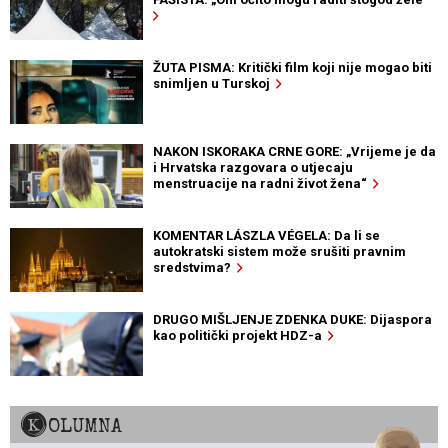
ŽUTA PISMA: Kritički film koji nije mogao biti
snimljen u Turskoj
NAKON ISKORAKA CRNE GORE: „Vrijeme je da
i Hrvatska razgovara o utjecaju
menstruacije na radni život žena“
KOMENTAR LÁSZLA VÉGELA: Da li se
autokratski sistem može srušiti pravnim
sredstvima?
DRUGO MIŠLJENJE ZDENKA DUKE: Dijaspora
kao politički projekt HDZ-a
KOLUMNA