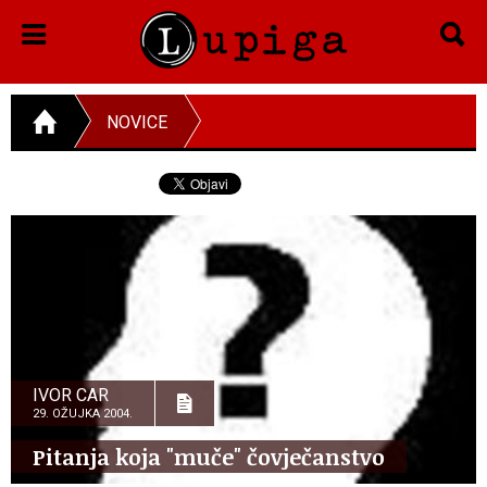
NOVICE
IVOR CAR
29. OŽUJKA 2004.
Pitanja koja "muče" čovječanstvo