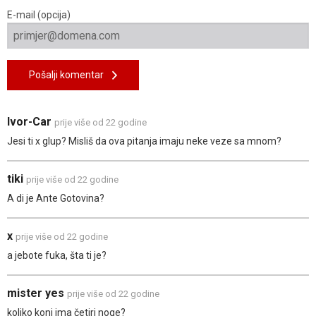
E-mail (opcija)
Pošalji komentar
Ivor-Car
prije više od 22 godine
Jesi ti x glup? Misliš da ova pitanja imaju neke veze sa mnom?
tiki
prije više od 22 godine
A di je Ante Gotovina?
x
prije više od 22 godine
a jebote fuka, šta ti je?
mister yes
prije više od 22 godine
koliko konj ima četiri noge?