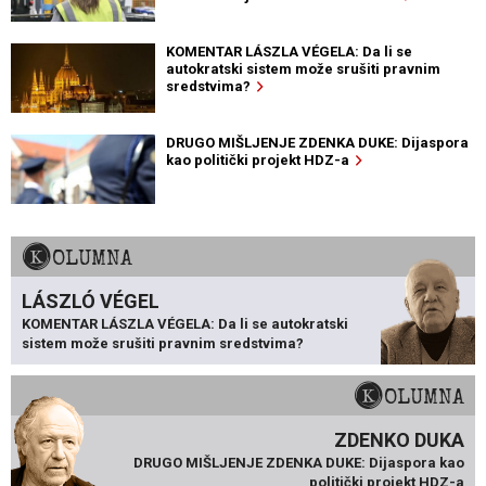
KOMENTAR LÁSZLA VÉGELA: Da li se
autokratski sistem može srušiti pravnim
sredstvima?
DRUGO MIŠLJENJE ZDENKA DUKE: Dijaspora
kao politički projekt HDZ-a
KOLUMNA
LÁSZLÓ VÉGEL
KOMENTAR LÁSZLA VÉGELA: Da li se autokratski
sistem može srušiti pravnim sredstvima?
KOLUMNA
ZDENKO DUKA
DRUGO MIŠLJENJE ZDENKA DUKE: Dijaspora kao
politički projekt HDZ-a