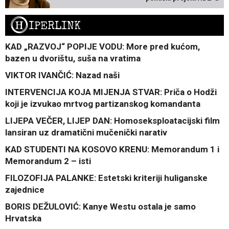
H
IPERLINK
KAD „RAZVOJ“ POPIJE VODU: More pred kućom,
bazen u dvorištu, suša na vratima
VIKTOR IVANČIĆ: Nazad naši
INTERVENCIJA KOJA MIJENJA STVAR: Priča o Hodži
koji je izvukao mrtvog partizanskog komandanta
LIJEPA VEČER, LIJEP DAN: Homoseksploatacijski film
lansiran uz dramatični mučenički narativ
KAD STUDENTI NA KOSOVO KRENU: Memorandum 1 i
Memorandum 2 – isti
FILOZOFIJA PALANKE: Estetski kriteriji huliganske
zajednice
BORIS DEŽULOVIĆ: Kanye Westu ostala je samo
Hrvatska