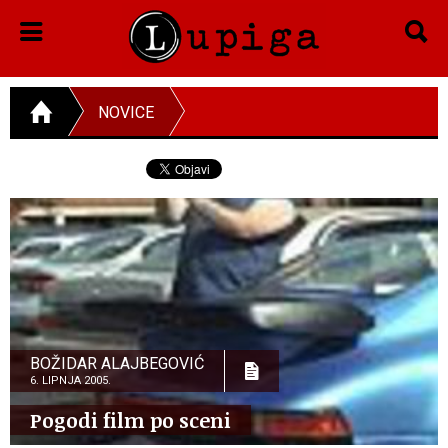
NOVICE
BOŽIDAR ALAJBEGOVIĆ
6. LIPNJA 2005.
Pogodi film po sceni