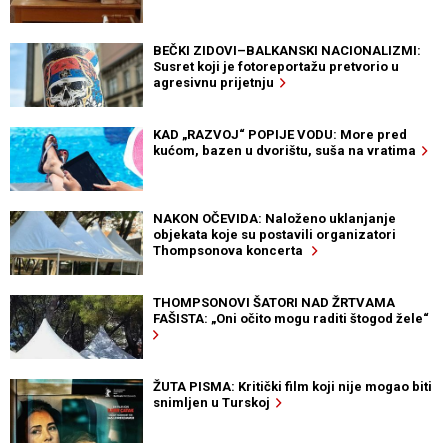
BEČKI ZIDOVI–BALKANSKI NACIONALIZMI:
Susret koji je fotoreportažu pretvorio u
agresivnu prijetnju
KAD „RAZVOJ“ POPIJE VODU: More pred
kućom, bazen u dvorištu, suša na vratima
NAKON OČEVIDA: Naloženo uklanjanje
objekata koje su postavili organizatori
Thompsonova koncerta
THOMPSONOVI ŠATORI NAD ŽRTVAMA
FAŠISTA: „Oni očito mogu raditi štogod žele“
ŽUTA PISMA: Kritički film koji nije mogao biti
snimljen u Turskoj