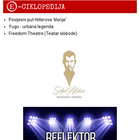
E
-CIKLOPEDIJA
Povijesni put Hitlerove 'klonje'
Yugo - urbana legenda
Freedom Theatre (Teatar slobode)