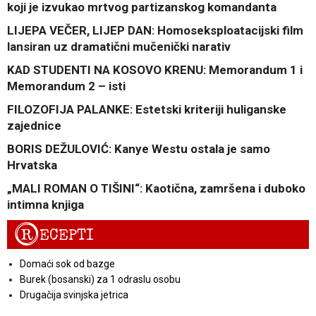
koji je izvukao mrtvog partizanskog komandanta
LIJEPA VEČER, LIJEP DAN: Homoseksploatacijski film
lansiran uz dramatični mučenički narativ
KAD STUDENTI NA KOSOVO KRENU: Memorandum 1 i
Memorandum 2 – isti
FILOZOFIJA PALANKE: Estetski kriteriji huliganske
zajednice
BORIS DEŽULOVIĆ: Kanye Westu ostala je samo
Hrvatska
„MALI ROMAN O TIŠINI“: Kaotična, zamršena i duboko
intimna knjiga
R
ECEPTI
Domaći sok od bazge
Burek (bosanski) za 1 odraslu osobu
Drugačija svinjska jetrica