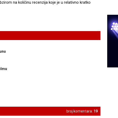
bzirom na količinu recenzija koje je u relativno kratko
vunu
ilmu
broj komentara:
19