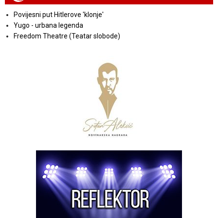
Povijesni put Hitlerove 'klonje'
Yugo - urbana legenda
Freedom Theatre (Teatar slobode)