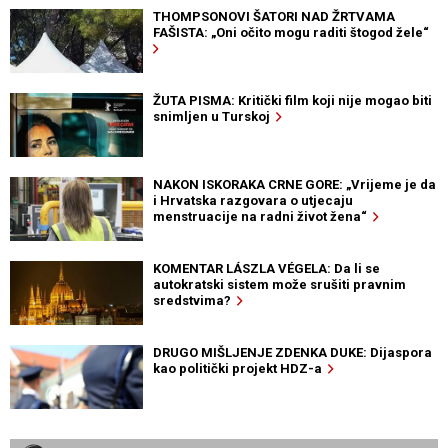
THOMPSONOVI ŠATORI NAD ŽRTVAMA
FAŠISTA: „Oni očito mogu raditi štogod žele“
ŽUTA PISMA: Kritički film koji nije mogao biti
snimljen u Turskoj
NAKON ISKORAKA CRNE GORE: „Vrijeme je da
i Hrvatska razgovara o utjecaju
menstruacije na radni život žena“
KOMENTAR LÁSZLA VÉGELA: Da li se
autokratski sistem može srušiti pravnim
sredstvima?
DRUGO MIŠLJENJE ZDENKA DUKE: Dijaspora
kao politički projekt HDZ-a