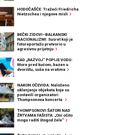
HODOČAŠĆE: Tražeći Friedricha
Nietzschea i njegove misli
BEČKI ZIDOVI–BALKANSKI
NACIONALIZMI: Susret koji je
fotoreportažu pretvorio u
agresivnu prijetnju
KAD „RAZVOJ“ POPIJE VODU:
More pred kućom, bazen u
dvorištu, suša na vratima
NAKON OČEVIDA: Naloženo
uklanjanje objekata koje su
postavili organizatori
Thompsonova koncerta
THOMPSONOVI ŠATORI NAD
ŽRTVAMA FAŠISTA: „Oni očito
mogu raditi štogod žele“