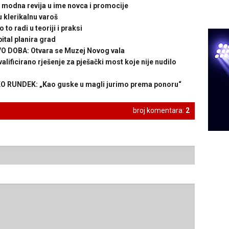
modna revija u ime novca i promocije
 klerikalnu varoš
radi u teoriji i praksi
tal planira grad
DOBA: Otvara se Muzej Novog vala
ificirano rješenje za pješački most koje nije nudilo
RUNDEK: „Kao guske u magli jurimo prema ponoru“
broj komentara:
2