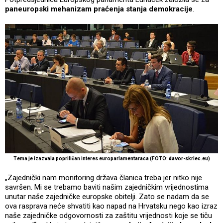
paneuropski mehanizam praćenja stanja demokracije
.
Tema je izazvala popriličan interes europarlamentaraca (FOTO: davor-skrlec.eu)
„Zajednički nam monitoring država članica treba jer nitko nije
savršen. Mi se trebamo baviti našim zajedničkim vrijednostima
unutar naše zajedničke europske obitelji. Zato se nadam da se
ova rasprava neće shvatiti kao napad na Hrvatsku nego kao izraz
naše zajedničke odgovornosti za zaštitu vrijednosti koje se tiču