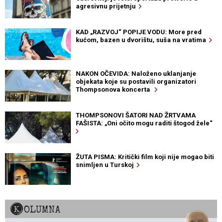
agresivnu prijetnju
KAD „RAZVOJ“ POPIJE VODU: More pred
kućom, bazen u dvorištu, suša na vratima
NAKON OČEVIDA: Naloženo uklanjanje
objekata koje su postavili organizatori
Thompsonova koncerta
THOMPSONOVI ŠATORI NAD ŽRTVAMA
FAŠISTA: „Oni očito mogu raditi štogod žele“
ŽUTA PISMA: Kritički film koji nije mogao biti
snimljen u Turskoj
KOLUMNA