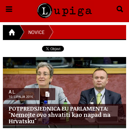
NOVICE
A.L.
10. LIPNJA 2016.
POTPREDSJEDNICA EU PARLAMENTA:
"Nemojte ovo shvatiti kao napad na
Hrvatsku"