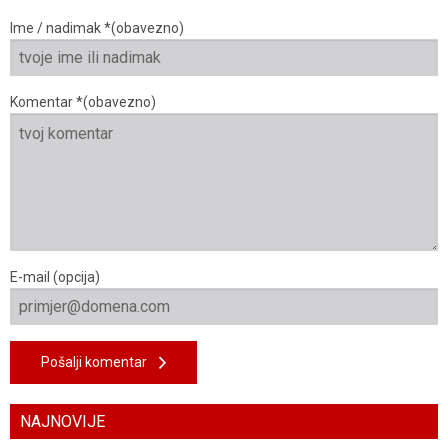
Ime / nadimak *(obavezno)
Komentar *(obavezno)
E-mail (opcija)
Pošalji komentar
NAJNOVIJE