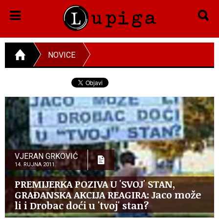
NOVICE
VJERAN GRKOVIĆ
14. RUJNA 2011.
PREMIJERKA POZIVA U 'SVOJ' STAN,
GRAĐANSKA AKCIJA REAGIRA: Jaco može
li i Drobac doći u 'tvoj' stan?