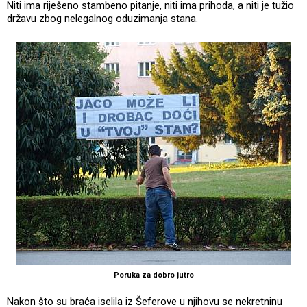
Niti ima riješeno stambeno pitanje, niti ima prihoda, a niti je tužio
državu zbog nelegalnog oduzimanja stana.
Poruka za dobro jutro
Nakon što su braća iselila iz Šeferove u njihovu se nekretninu