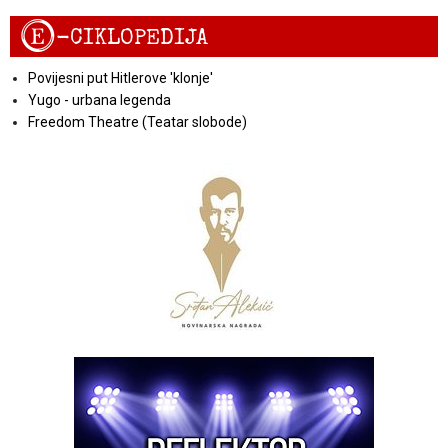
E
-CIKLOPEDIJA
Povijesni put Hitlerove 'klonje'
Yugo - urbana legenda
Freedom Theatre (Teatar slobode)