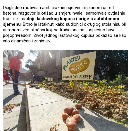
Očigledno motiviran ambicioznim sjetvenim planom usred
betona, razgovor je otišao u smjeru hvale i samohvale ovdašnje
tradicije -
sadnje lastovskog kupusa i brige o autohtonom
sjemenu
. Bitno je istaknuti kako sudionici okruglog stola nisu bili
agronomi već otočani koji se tradicionalno i uspješno bave
poljoprivredom. Život jednog lastovskog kupusa pokazao se kao
vrlo dinamičan i zanimljiv.