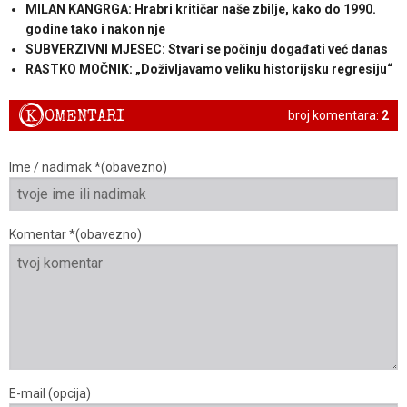
MILAN KANGRGA: Hrabri kritičar naše zbilje, kako do 1990.
godine tako i nakon nje
SUBVERZIVNI MJESEC: Stvari se počinju događati već danas
RASTKO MOČNIK: „Doživljavamo veliku historijsku regresiju“
K
OMENTARI
broj komentara:
2
Ime / nadimak *(obavezno)
Komentar *(obavezno)
E-mail (opcija)