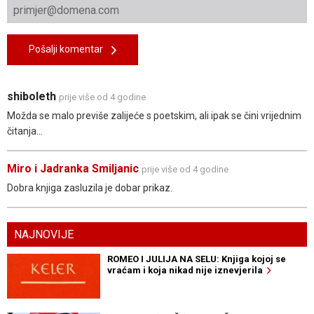
Pošalji komentar
shiboleth
prije više od 4 godine
Možda se malo previše zalijeće s poetskim, ali ipak se čini vrijednim
čitanja...
Miro i Jadranka Smiljanic
prije više od 4 godine
Dobra knjiga zasluzila je dobar prikaz.
NAJNOVIJE
ROMEO I JULIJA NA SELU: Knjiga kojoj se
vraćam i koja nikad nije iznevjerila