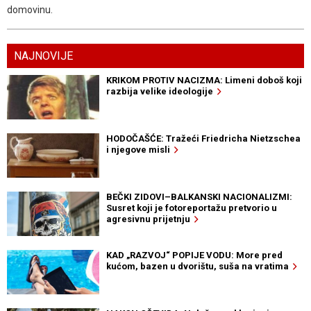
domovinu.
NAJNOVIJE
KRIKOM PROTIV NACIZMA: Limeni doboš koji
razbija velike ideologije
HODOČAŠĆE: Tražeći Friedricha Nietzschea
i njegove misli
BEČKI ZIDOVI–BALKANSKI NACIONALIZMI:
Susret koji je fotoreportažu pretvorio u
agresivnu prijetnju
KAD „RAZVOJ“ POPIJE VODU: More pred
kućom, bazen u dvorištu, suša na vratima