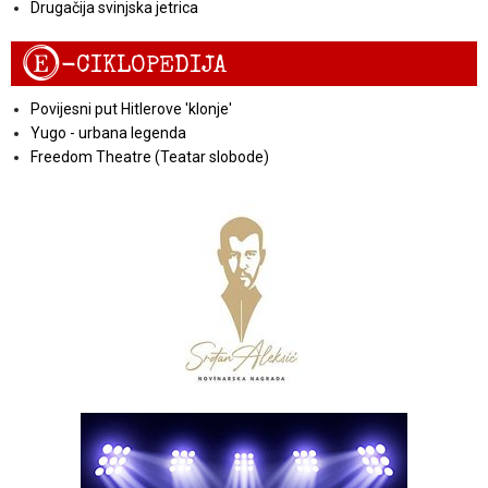
Drugačija svinjska jetrica
E
-CIKLOPEDIJA
Povijesni put Hitlerove 'klonje'
Yugo - urbana legenda
Freedom Theatre (Teatar slobode)