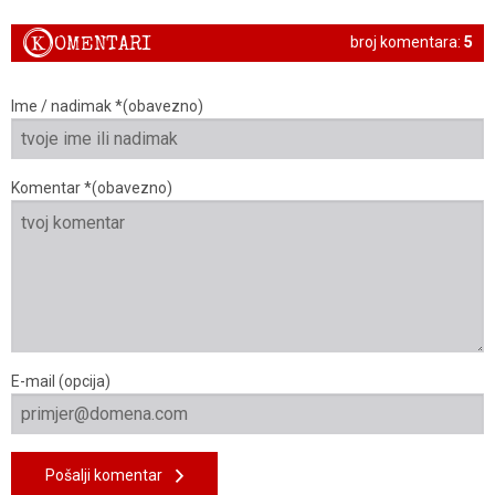
K
OMENTARI
broj komentara:
5
Ime / nadimak *(obavezno)
Komentar *(obavezno)
E-mail (opcija)
Pošalji komentar