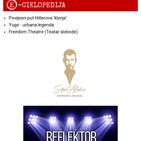
E
-CIKLOPEDIJA
Povijesni put Hitlerove 'klonje'
Yugo - urbana legenda
Freedom Theatre (Teatar slobode)