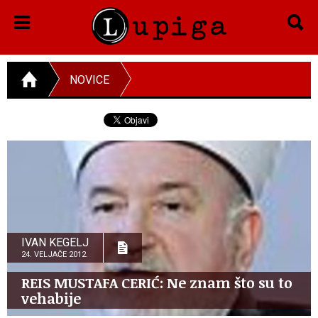
NOVICE
IVAN KEGELJ
24. VELJAČE 2012.
REIS MUSTAFA CERIĆ: Ne znam što su to
vehabije