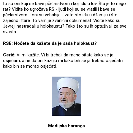
to su oni koji se bave pčelarstvom i koji idu u lov. Šta je to nego
rat? Vidite ko ugrožava RS - ljudi koji su se vratili i bave se
pčelarstvom. I oni su vehabije - zato što idu u džamiju i što
zajedno iftare. To vam je zvanični dokumenat. Vidite kako su
Jevreji nastradali u holokaustu? Tako što su ih optuživali za sve i
svašta.
RSE: Hoćete da kažete da je sada holokaust?
Cerić:
Vi mi kažite. Vi bi trebali da mene pitate kako se ja
osjećam, a ne da oni kazuju mi kako bih se ja trebao osjećati i
kako bih se morao osjećati.
Medijska haranga