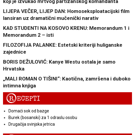
koji je izvukao mrtvog partizanskog komandanta
LIJEPA VEČER, LIJEP DAN: Homoseksploatacijski film
lansiran uz dramatični mučenički narativ
KAD STUDENTI NA KOSOVO KRENU: Memorandum 1 i
Memorandum 2 – isti
FILOZOFIJA PALANKE: Estetski kriteriji huliganske
zajednice
BORIS DEŽULOVIĆ: Kanye Westu ostala je samo
Hrvatska
„MALI ROMAN O TIŠINI“: Kaotična, zamršena i duboko
intimna knjiga
R
ECEPTI
Domaći sok od bazge
Burek (bosanski) za 1 odraslu osobu
Drugačija svinjska jetrica