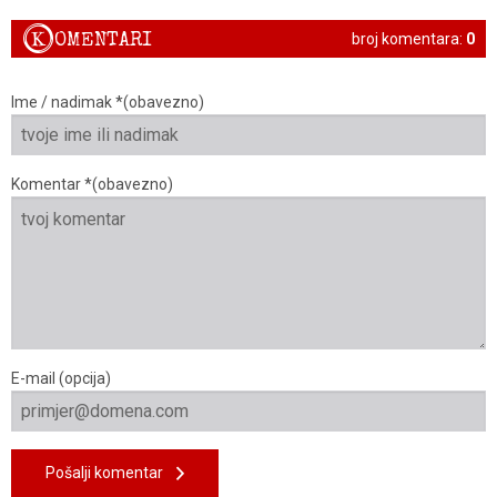
K
OMENTARI
broj komentara:
0
Ime / nadimak *(obavezno)
Komentar *(obavezno)
E-mail (opcija)
Pošalji komentar