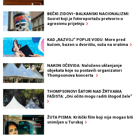
BEČKI ZIDOVI–BALKANSKI NACIONALIZMI:
Susret koji je fotoreportažu pretvorio u
agresivnu prijetnju
KAD „RAZVOJ“ POPIJE VODU: More pred
kućom, bazen u dvorištu, suša na vratima
NAKON OČEVIDA: Naloženo uklanjanje
objekata koje su postavili organizatori
Thompsonova koncerta
THOMPSONOVI ŠATORI NAD ŽRTVAMA
FAŠISTA: „Oni očito mogu raditi štogod žele“
ŽUTA PISMA: Kritički film koji nije mogao biti
snimljen u Turskoj