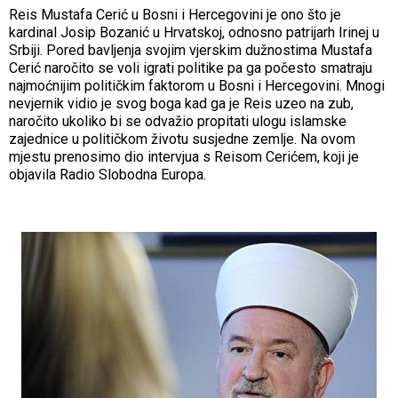
Reis Mustafa Cerić u Bosni i Hercegovini je ono što je
kardinal Josip Bozanić u Hrvatskoj, odnosno patrijarh Irinej u
Srbiji. Pored bavljenja svojim vjerskim dužnostima Mustafa
Cerić naročito se voli igrati politike pa ga počesto smatraju
najmoćnijim političkim faktorom u Bosni i Hercegovini. Mnogi
nevjernik vidio je svog boga kad ga je Reis uzeo na zub,
naročito ukoliko bi se odvažio propitati ulogu islamske
zajednice u političkom životu susjedne zemlje. Na ovom
mjestu prenosimo dio intervjua s Reisom Cerićem, koji je
objavila Radio Slobodna Europa.