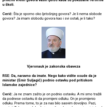
u školi.
Cerić:
Šta je sporno oko ljetošnjeg govora? Je li nema slobode
govora? Ja imam slobodu govora kao i svi ostali, je li tako?
Vjeronauk je zakonska obaveza
RSE: Da, naravno da imate. Nego kako vidite osude da je
ministar (Emir Suljagić) podnio ostavku pod pritiskom
Islamske zajednice?
Cerić:
Ja ne znam zašto je on podnio ostavku. A mi smo tražili
da podnese ostavku ili da promijeni odluku. On je promijenio
odluku. Prema tome, to je za nas bilo sasvim dovoljno. Pazi,