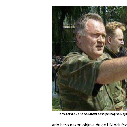
Bezrezervno će se osuđivati postupci koji veliča
Vrlo brzo nakon objave da će UN odlučiva