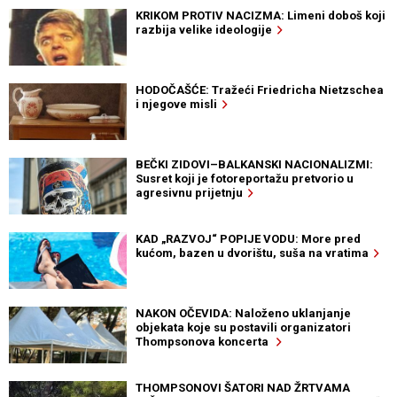
KRIKOM PROTIV NACIZMA: Limeni doboš koji
razbija velike ideologije
HODOČAŠĆE: Tražeći Friedricha Nietzschea
i njegove misli
BEČKI ZIDOVI–BALKANSKI NACIONALIZMI:
Susret koji je fotoreportažu pretvorio u
agresivnu prijetnju
KAD „RAZVOJ“ POPIJE VODU: More pred
kućom, bazen u dvorištu, suša na vratima
NAKON OČEVIDA: Naloženo uklanjanje
objekata koje su postavili organizatori
Thompsonova koncerta
THOMPSONOVI ŠATORI NAD ŽRTVAMA