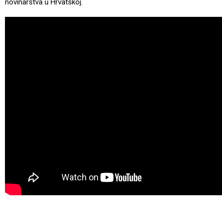
novinarstva u Hrvatskoj.