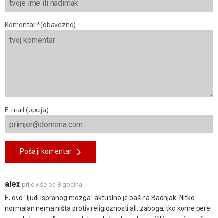
Komentar *(obavezno)
E-mail (opcija)
Pošalji komentar
alex
prije više od 8 godina
E, ovo "ljudi ispranog mozga" aktualno je baš na Badnjak. Nitko
normalan nema ništa protiv religioznosti ali, zaboga, tko kome pere