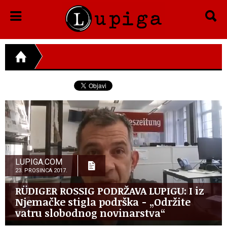
LUPIGA.COM
23. PROSINCA 2017.
RÜDIGER ROSSIG PODRŽAVA LUPIGU: I iz
Njemačke stigla podrška - „Održite
vatru slobodnog novinarstva“