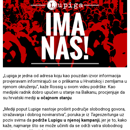
„Lupiga je jedna od adresa koju kao pouzdan izvor informacija
provjeravam informirajući se o prilikama u Hrvatskoj i zemljama u
njenom okruženju“, kaže Rossig u svom videu podrške. Kao
medijski radnik dobro upućen u stanje na Balkanu, procjenjuje da
su hrvatski mediji
u očajnom stanju
.
„Mediji poput Lupige nastoje proširit područje slobodnog govora,
izražavanja i dobrog novinarstva“, poruka je iz
Tageszeitunga
uz
poziv svima da
podrže Lupigu u njenoj kampanji
, jer je to, kako
kaže, najmanje što se može učiniti da se održi vatra slobodnog