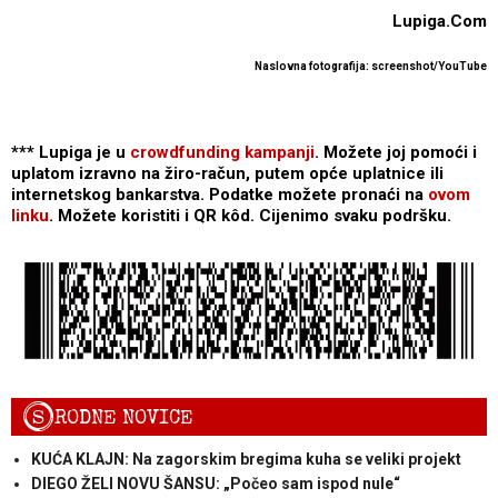
Lupiga.Com
Naslovna fotografija: screenshot/YouTube
*** Lupiga je u
crowdfunding kampanji
. Možete joj pomoći i
uplatom izravno na žiro-račun, putem opće uplatnice ili
internetskog bankarstva. Podatke možete pronaći na
ovom
linku
. Možete koristiti i QR kôd. Cijenimo svaku podršku.
S
RODNE NOVICE
KUĆA KLAJN: Na zagorskim bregima kuha se veliki projekt
DIEGO ŽELI NOVU ŠANSU: „Počeo sam ispod nule“