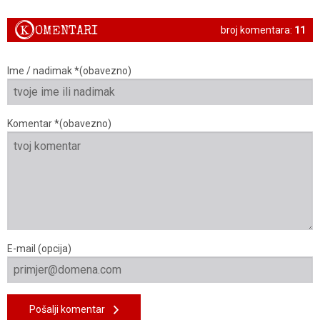
K
OMENTARI
broj komentara:
11
Ime / nadimak *(obavezno)
Komentar *(obavezno)
E-mail (opcija)
Pošalji komentar