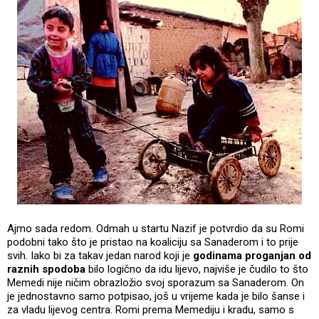
Ajmo sada redom. Odmah u startu Nazif je potvrdio da su Romi
podobni tako što je pristao na koaliciju sa Sanaderom i to prije
svih. Iako bi za takav jedan narod koji je
godinama proganjan od
raznih spodoba
bilo logično da idu lijevo, najviše je čudilo to što
Memedi nije ničim obrazložio svoj sporazum sa Sanaderom. On
je jednostavno samo potpisao, još u vrijeme kada je bilo šanse i
za vladu lijevog centra. Romi prema Memediju i kradu, samo s