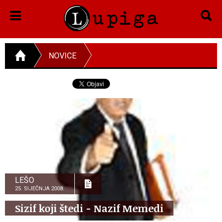
NOVICE
LEŠO
25. SIJEČNJA 2008.
Sizif koji štedi - Nazif Memedi