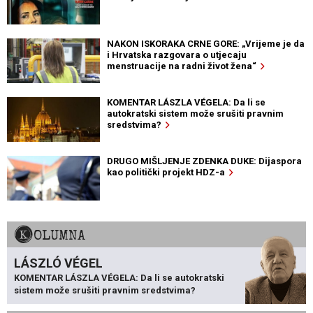
NAKON ISKORAKA CRNE GORE: „Vrijeme je da
i Hrvatska razgovara o utjecaju
menstruacije na radni život žena“
KOMENTAR LÁSZLA VÉGELA: Da li se
autokratski sistem može srušiti pravnim
sredstvima?
DRUGO MIŠLJENJE ZDENKA DUKE: Dijaspora
kao politički projekt HDZ-a
KOLUMNA
LÁSZLÓ VÉGEL
KOMENTAR LÁSZLA VÉGELA: Da li se autokratski
sistem može srušiti pravnim sredstvima?