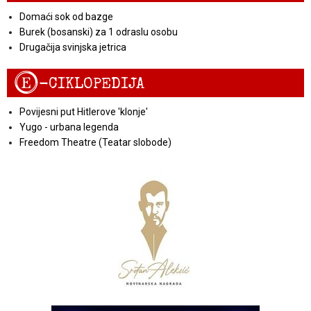
Domaći sok od bazge
Burek (bosanski) za 1 odraslu osobu
Drugačija svinjska jetrica
E
-CIKLOPEDIJA
Povijesni put Hitlerove 'klonje'
Yugo - urbana legenda
Freedom Theatre (Teatar slobode)