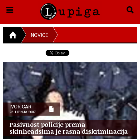
NOVICE
IVOR CAR
28. LIPNJA 2007.
Pasivnost policije prema
skinheadsima je rasna diskriminacija