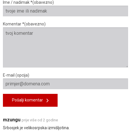
Ime / nadimak *(obavezno)
Komentar *(obavezno)
E-mail (opcija)
Pošalji komentar
mzungu
prije više od 2 godine
Srbosjek je velikosrpska izmišljotina.