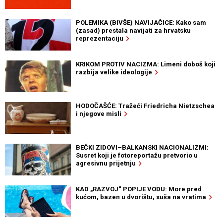
POLEMIKA (BIVŠE) NAVIJAČICE: Kako sam
(zasad) prestala navijati za hrvatsku
reprezentaciju
KRIKOM PROTIV NACIZMA: Limeni doboš koji
razbija velike ideologije
HODOČAŠĆE: Tražeći Friedricha Nietzschea
i njegove misli
BEČKI ZIDOVI–BALKANSKI NACIONALIZMI:
Susret koji je fotoreportažu pretvorio u
agresivnu prijetnju
KAD „RAZVOJ“ POPIJE VODU: More pred
kućom, bazen u dvorištu, suša na vratima