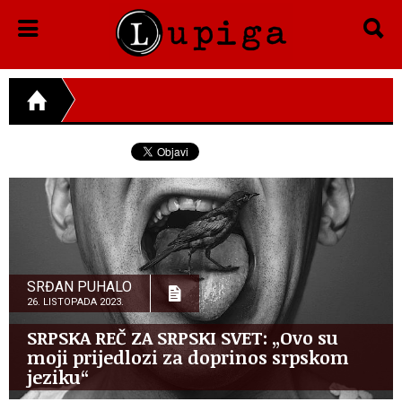
SRĐAN PUHALO
26. LISTOPADA 2023.
SRPSKA REČ ZA SRPSKI SVET: „Ovo su
moji prijedlozi za doprinos srpskom
jeziku“