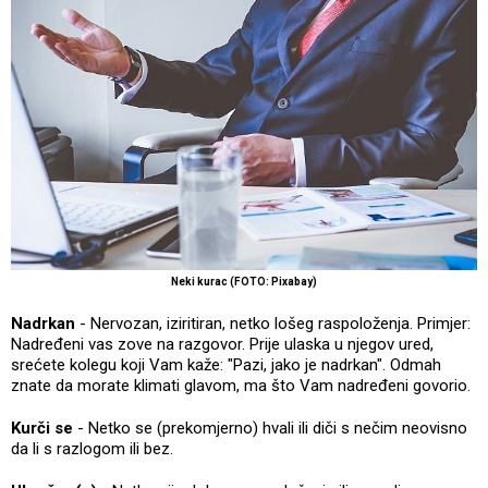
Neki kurac (FOTO: Pixabay)
Nadrkan
- Nervozan, iziritiran, netko lošeg raspoloženja. Primjer:
Nadređeni vas zove na razgovor. Prije ulaska u njegov ured,
srećete kolegu koji Vam kaže: "Pazi, jako je nadrkan". Odmah
znate da morate klimati glavom, ma što Vam nadređeni govorio.
Kurči se
- Netko se (prekomjerno) hvali ili diči s nečim neovisno
da li s razlogom ili bez.