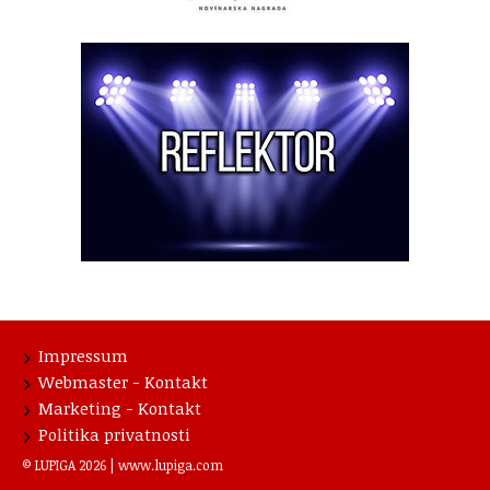
Impressum
Webmaster - Kontakt
Marketing - Kontakt
Politika privatnosti
© LUPIGA 2026 |
www.lupiga.com