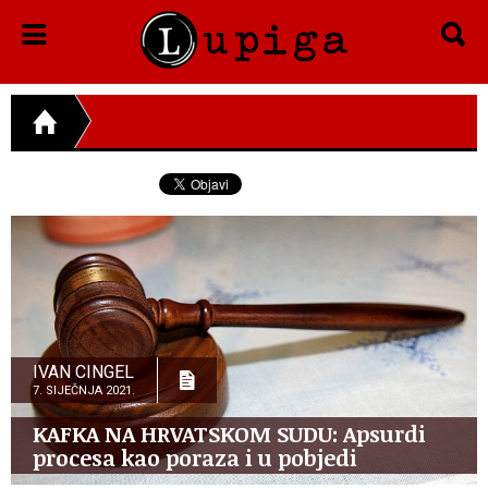
IVAN CINGEL
7. SIJEČNJA 2021.
KAFKA NA HRVATSKOM SUDU: Apsurdi
procesa kao poraza i u pobjedi