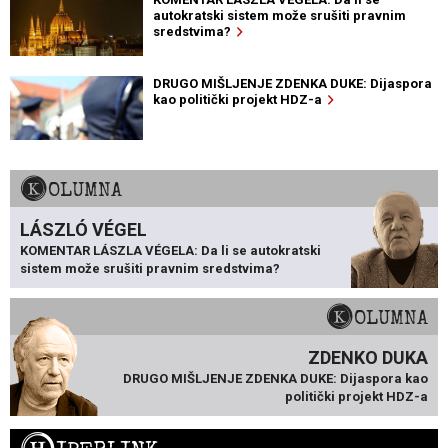
autokratski sistem može srušiti pravnim
sredstvima?
DRUGO MIŠLJENJE ZDENKA DUKE: Dijaspora
kao politički projekt HDZ-a
KOLUMNA
LÁSZLÓ VÉGEL
KOMENTAR LÁSZLA VÉGELA: Da li se autokratski
sistem može srušiti pravnim sredstvima?
KOLUMNA
ZDENKO DUKA
DRUGO MIŠLJENJE ZDENKA DUKE: Dijaspora kao
politički projekt HDZ-a