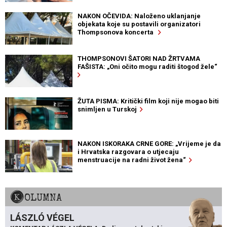
NAKON OČEVIDA: Naloženo uklanjanje
objekata koje su postavili organizatori
Thompsonova koncerta
THOMPSONOVI ŠATORI NAD ŽRTVAMA
FAŠISTA: „Oni očito mogu raditi štogod žele“
ŽUTA PISMA: Kritički film koji nije mogao biti
snimljen u Turskoj
NAKON ISKORAKA CRNE GORE: „Vrijeme je da
i Hrvatska razgovara o utjecaju
menstruacije na radni život žena“
KOLUMNA
LÁSZLÓ VÉGEL