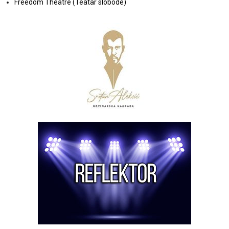
Freedom Theatre (Teatar slobode)