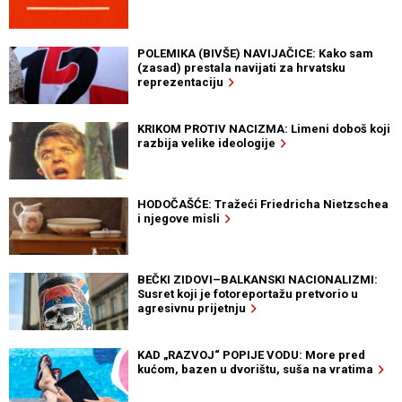
POLEMIKA (BIVŠE) NAVIJAČICE: Kako sam
(zasad) prestala navijati za hrvatsku
reprezentaciju
KRIKOM PROTIV NACIZMA: Limeni doboš koji
razbija velike ideologije
HODOČAŠĆE: Tražeći Friedricha Nietzschea
i njegove misli
BEČKI ZIDOVI–BALKANSKI NACIONALIZMI:
Susret koji je fotoreportažu pretvorio u
agresivnu prijetnju
KAD „RAZVOJ“ POPIJE VODU: More pred
kućom, bazen u dvorištu, suša na vratima