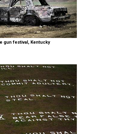
 gun festival, Kentucky