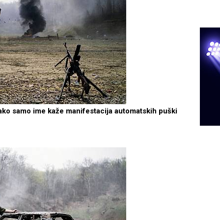
kako samo ime kaže manifestacija automatskih puški