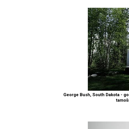
George Bush, South Dakota - go
tamoš