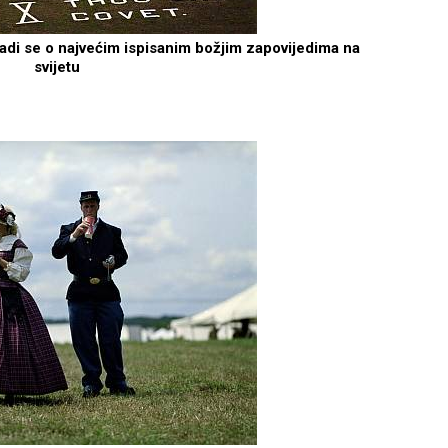
radi se o najvećim ispisanim božjim zapovijedima na
svijetu