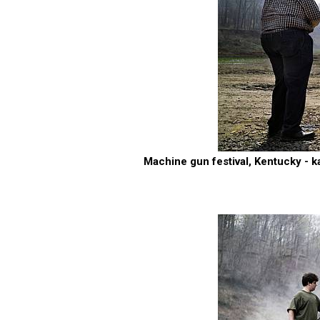
Machine gun festival, Kentucky - 