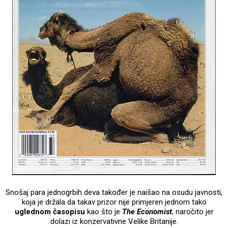
Snošaj para jednogrbih deva također je naišao na osudu javnosti,
koja je držala da takav prizor nije primjeren jednom tako
uglednom časopisu
kao što je
The Economist
, naročito jer
dolazi iz konzervativne Velike Britanije.