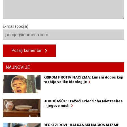
E-mail (opcija)
Pošalji komentar
NAJNOVIJE
KRIKOM PROTIV NACIZMA: Limeni doboš koji
razbija velike ideologije
HODOČAŠĆE: Tražeći Friedricha Nietzschea
i njegove misli
BEČKI ZIDOVI–BALKANSKI NACIONALIZMI: