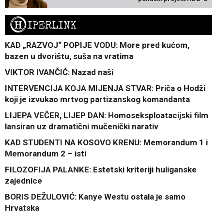
H
IPERLINK
KAD „RAZVOJ“ POPIJE VODU: More pred kućom,
bazen u dvorištu, suša na vratima
VIKTOR IVANČIĆ: Nazad naši
INTERVENCIJA KOJA MIJENJA STVAR: Priča o Hodži
koji je izvukao mrtvog partizanskog komandanta
LIJEPA VEČER, LIJEP DAN: Homoseksploatacijski film
lansiran uz dramatični mučenički narativ
KAD STUDENTI NA KOSOVO KRENU: Memorandum 1 i
Memorandum 2 – isti
FILOZOFIJA PALANKE: Estetski kriteriji huliganske
zajednice
BORIS DEŽULOVIĆ: Kanye Westu ostala je samo
Hrvatska