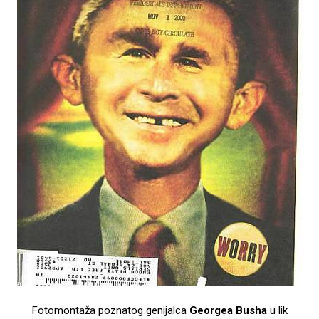
Fotomontaža poznatog genijalca
Georgea Busha
u lik