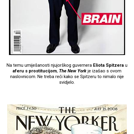
Na temu umiješanosti njujorškog guvernera
Eliota Spitzera
u
aferu s prostitucijom
,
The New York
je izašao s ovom
naslovnicom. Ne treba reći kako se Spitzeru to nimalo nije
svidjelo.