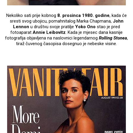
Nekoliko sati prije kobnog
8. prosinca 1980. godine
, kada će
sresti svog ubojicu, pomahnitalog Marka Chapmana,
John
Lennon
u društvu svoje pratilje
Yoko Ono
stao je pred
fotoaparat
Annie Leibovitz
. Kada je mjesec dana kasnije
fotografija objavljena na naslovnici legendarnog
Rolling Stonea
,
tiraž čuvenog časopisa dosegnuo je nebeske visine.