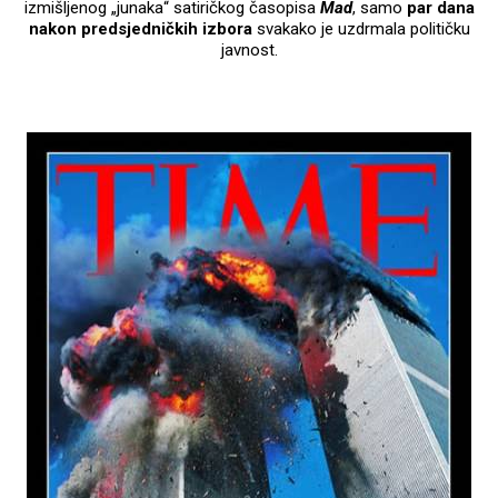
izmišljenog „junaka“ satiričkog časopisa
Mad
, samo
par dana
nakon predsjedničkih izbora
svakako je uzdrmala političku
javnost.