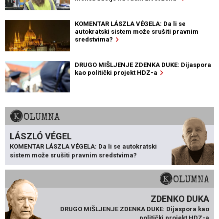
KOMENTAR LÁSZLA VÉGELA: Da li se
autokratski sistem može srušiti pravnim
sredstvima?
DRUGO MIŠLJENJE ZDENKA DUKE: Dijaspora
kao politički projekt HDZ-a
KOLUMNA
LÁSZLÓ VÉGEL
KOMENTAR LÁSZLA VÉGELA: Da li se autokratski
sistem može srušiti pravnim sredstvima?
KOLUMNA
ZDENKO DUKA
DRUGO MIŠLJENJE ZDENKA DUKE: Dijaspora kao
politički projekt HDZ-a