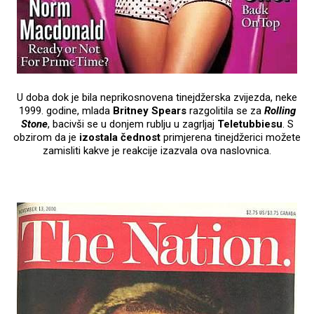
U doba dok je bila neprikosnovena tinejdžerska zvijezda, neke
1999. godine, mlada
Britney Spears
razgolitila se za
Rolling
Stone
, bacivši se u donjem rublju u zagrljaj
Teletubbiesu
. S
obzirom da je
izostala čednost
primjerena tinejdžerici možete
zamisliti kakve je reakcije izazvala ova naslovnica.