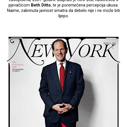
pjevačicom
Beth Ditto
, te je poremećena percepcija ukusa.
Naime, zabrinuta javnost smatra da debelo nije i ne može biti
lijepo.