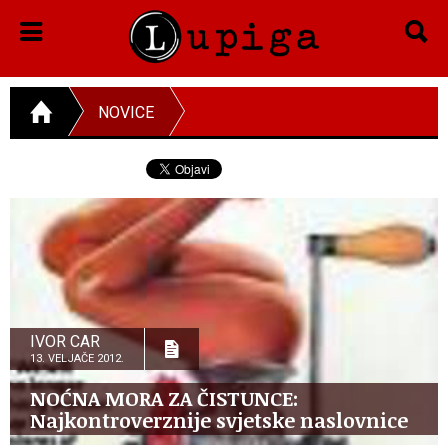
NOVICE
IVOR CAR
13. VELJAČE 2012.
NOĆNA MORA ZA ČISTUNCE:
Najkontroverznije svjetske naslovnice