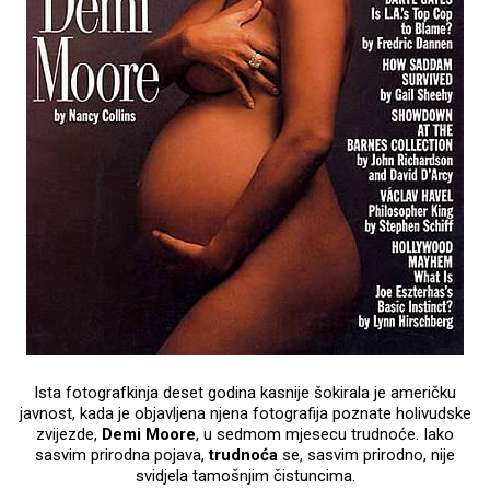
Ista fotografkinja deset godina kasnije šokirala je američku
javnost, kada je objavljena njena fotografija poznate holivudske
zvijezde,
Demi Moore
, u sedmom mjesecu trudnoće. Iako
sasvim prirodna pojava,
trudnoća
se, sasvim prirodno, nije
svidjela tamošnjim čistuncima.