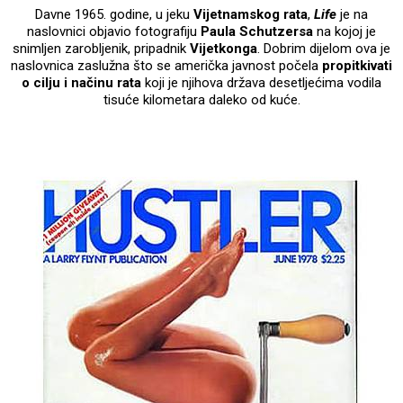
Davne 1965. godine, u jeku
Vijetnamskog rata
,
Life
je na
naslovnici objavio fotografiju
Paula Schutzersa
na kojoj je
snimljen zarobljenik, pripadnik
Vijetkonga
. Dobrim dijelom ova je
naslovnica zaslužna što se američka javnost počela
propitkivati
o cilju i načinu rata
koji je njihova država desetljećima vodila
tisuće kilometara daleko od kuće.