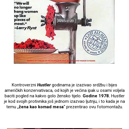
Kontroverzni
Hustler
godinama je izazivao srdžbu i bijes
američkih konzervativaca, od kojih je većina ipak u osami voljela
baciti pogled na kakvo golo žensko tijelo.
Godine 1978.
Hustler
je kod svojih protivnika još jednom izazvao ljutnju, i to kada je na
temu „
žena kao komad mesa
“ prezentirao ovu fotomontažu.