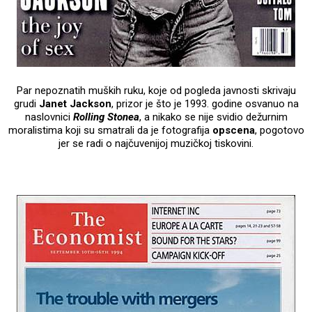
Par nepoznatih muških ruku, koje od pogleda javnosti skrivaju
grudi
Janet Jackson
, prizor je što je 1993. godine osvanuo na
naslovnici
Rolling Stonea
, a nikako se nije svidio dežurnim
moralistima koji su smatrali da je fotografija
opscena
, pogotovo
jer se radi o najčuvenijoj muzičkoj tiskovini.