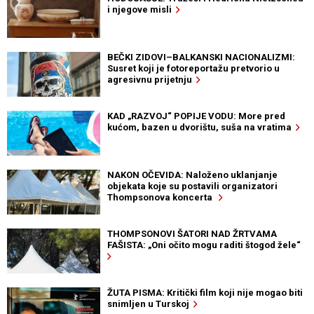
i njegove misli
BEČKI ZIDOVI–BALKANSKI NACIONALIZMI:
Susret koji je fotoreportažu pretvorio u
agresivnu prijetnju
KAD „RAZVOJ“ POPIJE VODU: More pred
kućom, bazen u dvorištu, suša na vratima
NAKON OČEVIDA: Naloženo uklanjanje
objekata koje su postavili organizatori
Thompsonova koncerta
THOMPSONOVI ŠATORI NAD ŽRTVAMA
FAŠISTA: „Oni očito mogu raditi štogod žele“
ŽUTA PISMA: Kritički film koji nije mogao biti
snimljen u Turskoj