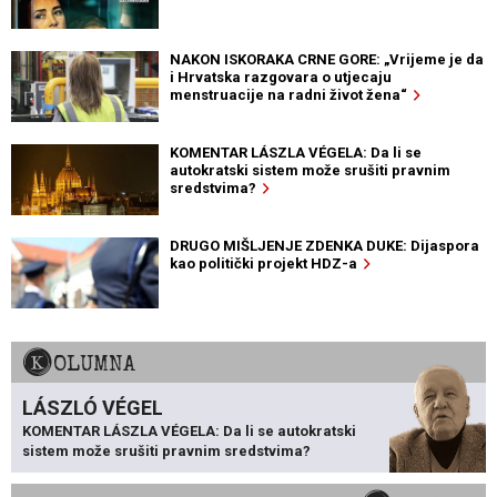
NAKON ISKORAKA CRNE GORE: „Vrijeme je da
i Hrvatska razgovara o utjecaju
menstruacije na radni život žena“
KOMENTAR LÁSZLA VÉGELA: Da li se
autokratski sistem može srušiti pravnim
sredstvima?
DRUGO MIŠLJENJE ZDENKA DUKE: Dijaspora
kao politički projekt HDZ-a
KOLUMNA
LÁSZLÓ VÉGEL
KOMENTAR LÁSZLA VÉGELA: Da li se autokratski
sistem može srušiti pravnim sredstvima?