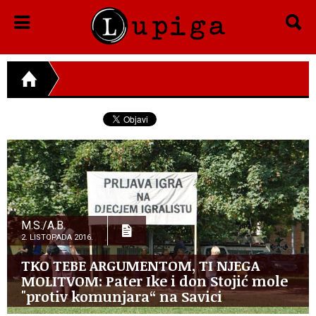
M.S./A.B.
2. LISTOPADA 2016.
TKO TEBE ARGUMENTOM, TI NJEGA
MOLITVOM: Pater Ike i don Stojić mole
"protiv komunjara“ na Savici