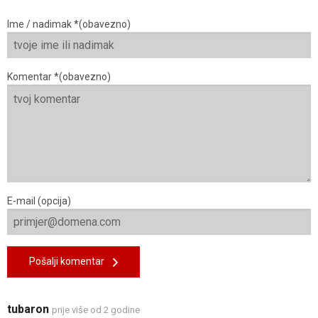
Ime / nadimak *(obavezno)
Komentar *(obavezno)
E-mail (opcija)
Pošalji komentar
tubaron
prije više od 2 godine