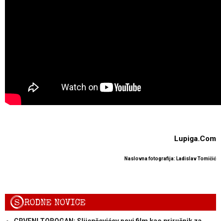
Lupiga.Com
Naslovna fotografija: Ladislav Tomičić
S
RODNE NOVICE