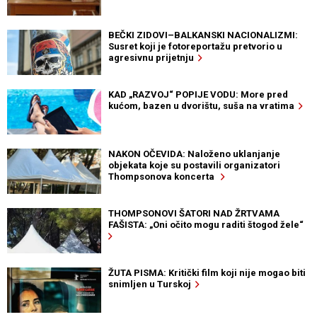
BEČKI ZIDOVI–BALKANSKI NACIONALIZMI:
Susret koji je fotoreportažu pretvorio u
agresivnu prijetnju
KAD „RAZVOJ“ POPIJE VODU: More pred
kućom, bazen u dvorištu, suša na vratima
NAKON OČEVIDA: Naloženo uklanjanje
objekata koje su postavili organizatori
Thompsonova koncerta
THOMPSONOVI ŠATORI NAD ŽRTVAMA
FAŠISTA: „Oni očito mogu raditi štogod žele“
ŽUTA PISMA: Kritički film koji nije mogao biti
snimljen u Turskoj