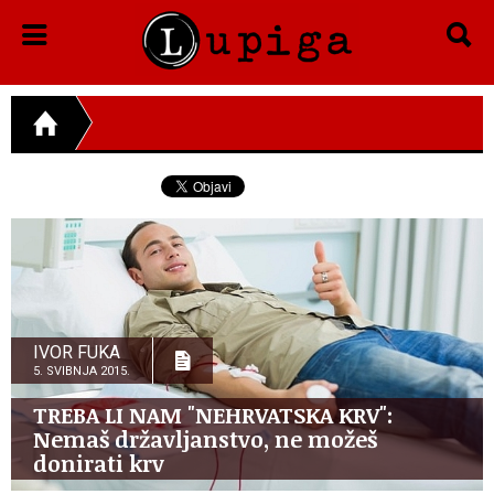
IVOR FUKA
5. SVIBNJA 2015.
TREBA LI NAM "NEHRVATSKA KRV":
Nemaš državljanstvo, ne možeš
donirati krv