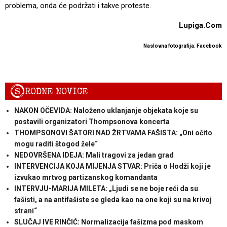
problema, onda će podržati i takve proteste.
Lupiga.Com
Naslovna fotografija: Facebook
S
RODNE NOVICE
NAKON OČEVIDA: Naloženo uklanjanje objekata koje su
postavili organizatori Thompsonova koncerta
THOMPSONOVI ŠATORI NAD ŽRTVAMA FAŠISTA: „Oni očito
mogu raditi štogod žele“
NEDOVRŠENA IDEJA: Mali tragovi za jedan grad
INTERVENCIJA KOJA MIJENJA STVAR: Priča o Hodži koji je
izvukao mrtvog partizanskog komandanta
INTERVJU-MARIJA MILETA: „Ljudi se ne boje reći da su
fašisti, a na antifašiste se gleda kao na one koji su na krivoj
strani“
SLUČAJ IVE RINČIĆ: Normalizacija fašizma pod maskom