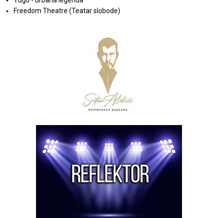
Yugo - urbana legenda
Freedom Theatre (Teatar slobode)