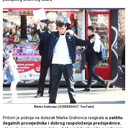
Marko Grahovac (SCREENSHOT: YouTube)
Pritom je policija na dolazak Marka Grahovca reagirala
u zaštitu
ilegalnih prosvjednika i dobrog raspoloženja predsjednice
,