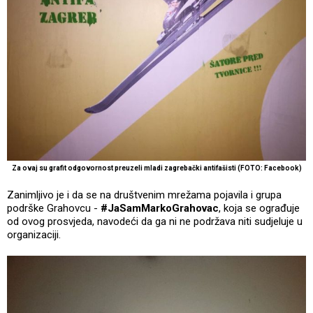
Za ovaj su grafit odgovornost preuzeli mladi zagrebački antifašisti (FOTO: Facebook)
Zanimljivo je i da se na društvenim mrežama pojavila i grupa
podrške Grahovcu -
#JaSamMarkoGrahovac
, koja se ograđuje
od ovog prosvjeda, navodeći da ga ni ne podržava niti sudjeluje u
organizaciji.