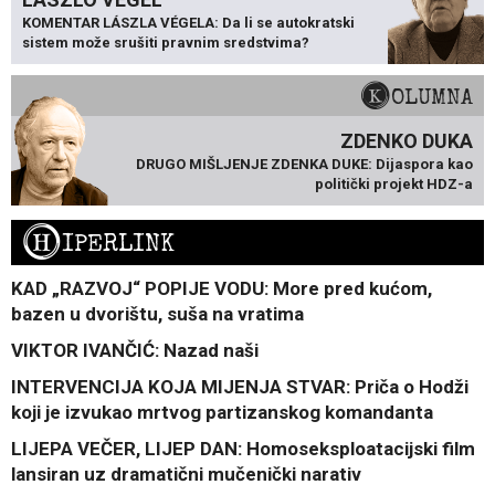
KOMENTAR LÁSZLA VÉGELA: Da li se autokratski
sistem može srušiti pravnim sredstvima?
KOLUMNA
ZDENKO DUKA
DRUGO MIŠLJENJE ZDENKA DUKE: Dijaspora kao
politički projekt HDZ-a
H
IPERLINK
KAD „RAZVOJ“ POPIJE VODU: More pred kućom,
bazen u dvorištu, suša na vratima
VIKTOR IVANČIĆ: Nazad naši
INTERVENCIJA KOJA MIJENJA STVAR: Priča o Hodži
koji je izvukao mrtvog partizanskog komandanta
LIJEPA VEČER, LIJEP DAN: Homoseksploatacijski film
lansiran uz dramatični mučenički narativ