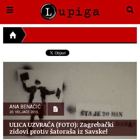
ANA BENAČIĆ
20. VELJAČE 2015.
ULICA UZVRAĆA (FOTO): Zagrebački
zidovi protiv šatoraša iz Savske!