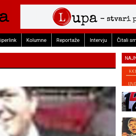
iperlink
Kolumne
Reportaže
Intervju
Čitali s
NAJ