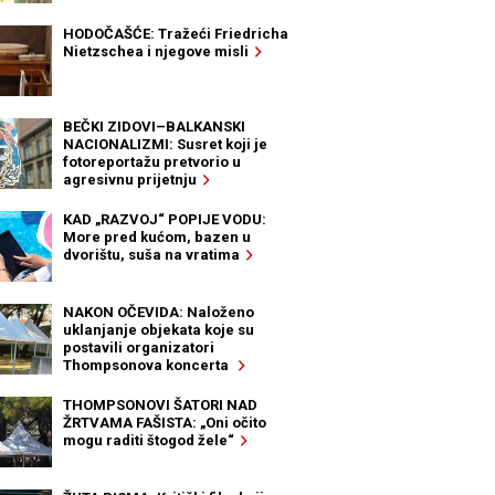
HODOČAŠĆE: Tražeći Friedricha
Nietzschea i njegove misli
BEČKI ZIDOVI–BALKANSKI
NACIONALIZMI: Susret koji je
fotoreportažu pretvorio u
agresivnu prijetnju
KAD „RAZVOJ“ POPIJE VODU:
More pred kućom, bazen u
dvorištu, suša na vratima
NAKON OČEVIDA: Naloženo
uklanjanje objekata koje su
postavili organizatori
Thompsonova koncerta
THOMPSONOVI ŠATORI NAD
ŽRTVAMA FAŠISTA: „Oni očito
mogu raditi štogod žele“