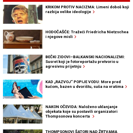
KRIKOM PROTIV NACIZMA: Limeni doboš koji
razbija velike ideologije
HODOČAŠĆE: Tražeći Friedricha Nietzschea
i njegove misli
BEČKI ZIDOVI–BALKANSKI NACIONALIZMI:
Susret koji je fotoreportažu pretvorio u
agresivnu prijetnju
KAD „RAZVOJ“ POPIJE VODU: More pred
kućom, bazen u dvorištu, suša na vratima
NAKON OČEVIDA: Naloženo uklanjanje
objekata koje su postavili organizatori
Thompsonova koncerta
THOMPSONOVI ŠATORI NAD ŽRTVAMA