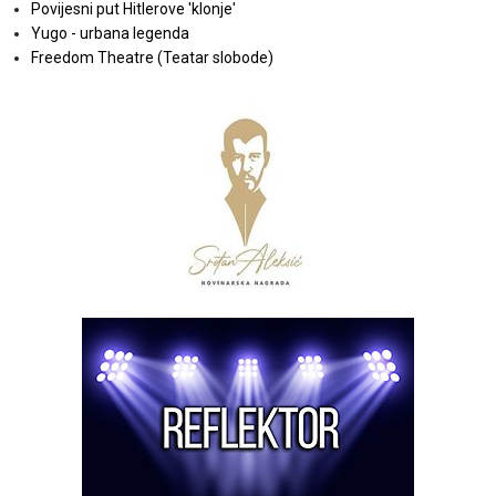
Povijesni put Hitlerove 'klonje'
Yugo - urbana legenda
Freedom Theatre (Teatar slobode)