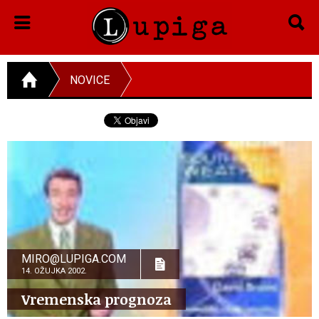
NOVICE
MIRO@LUPIGA.COM
14. OŽUJKA 2002.
Vremenska prognoza