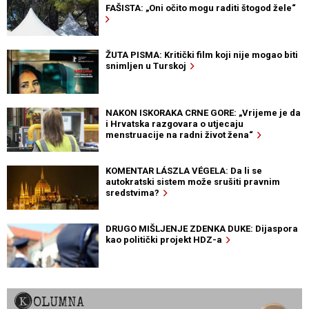
FAŠISTA: „Oni očito mogu raditi štogod žele“
ŽUTA PISMA: Kritički film koji nije mogao biti
snimljen u Turskoj
NAKON ISKORAKA CRNE GORE: „Vrijeme je da
i Hrvatska razgovara o utjecaju
menstruacije na radni život žena“
KOMENTAR LÁSZLA VÉGELA: Da li se
autokratski sistem može srušiti pravnim
sredstvima?
DRUGO MIŠLJENJE ZDENKA DUKE: Dijaspora
kao politički projekt HDZ-a
KOLUMNA