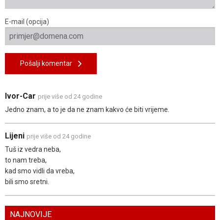
E-mail (opcija)
Pošalji komentar
Ivor-Car
prije više od 24 godine
Jedno znam, a to je da ne znam kakvo će biti vrijeme.
Lijeni
prije više od 24 godine
Tuš iz vedra neba,
to nam treba,
kad smo vidli da vreba,
bili smo sretni.
NAJNOVIJE