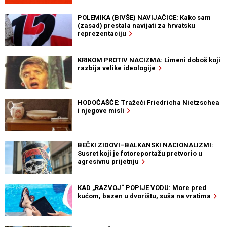
POLEMIKA (BIVŠE) NAVIJAČICE: Kako sam
(zasad) prestala navijati za hrvatsku
reprezentaciju
KRIKOM PROTIV NACIZMA: Limeni doboš koji
razbija velike ideologije
HODOČAŠĆE: Tražeći Friedricha Nietzschea
i njegove misli
BEČKI ZIDOVI–BALKANSKI NACIONALIZMI:
Susret koji je fotoreportažu pretvorio u
agresivnu prijetnju
KAD „RAZVOJ“ POPIJE VODU: More pred
kućom, bazen u dvorištu, suša na vratima