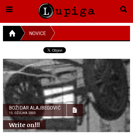
NOVICE
BOŽIDAR ALAJBEGOVIĆ
15. OŽUJKA 2003.
Write on!!!