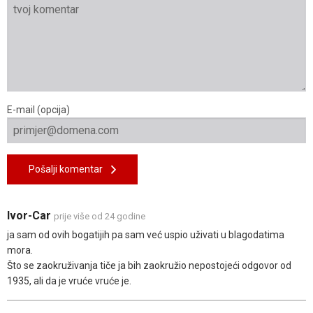
E-mail (opcija)
Pošalji komentar
Ivor-Car
prije više od 24 godine
ja sam od ovih bogatijih pa sam već uspio uživati u blagodatima
mora.
Što se zaokruživanja tiče ja bih zaokružio nepostojeći odgovor od
1935, ali da je vruće vruće je.