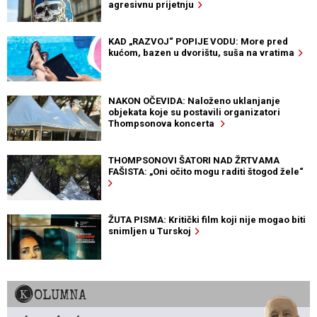
agresivnu prijetnju
KAD „RAZVOJ“ POPIJE VODU: More pred
kućom, bazen u dvorištu, suša na vratima
NAKON OČEVIDA: Naloženo uklanjanje
objekata koje su postavili organizatori
Thompsonova koncerta
THOMPSONOVI ŠATORI NAD ŽRTVAMA
FAŠISTA: „Oni očito mogu raditi štogod žele“
ŽUTA PISMA: Kritički film koji nije mogao biti
snimljen u Turskoj
KOLUMNA