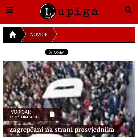
NOVICE
IVOR CAR
17. OŽUJKA 2010.
Zagrepčani na strani prosvjednika