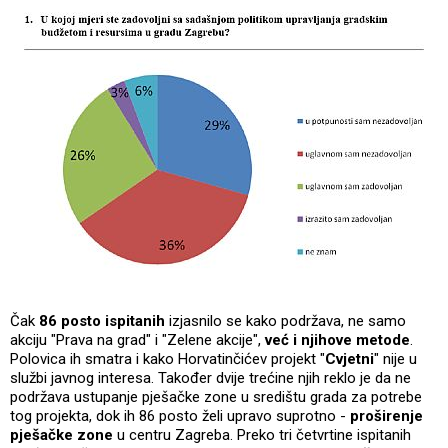
Čak
86 posto ispitanih
izjasnilo se kako podržava, ne samo
akciju "Prava na grad" i "Zelene akcije",
već i njihove metode
.
Polovica ih smatra i kako Horvatinčićev projekt "
Cvjetni
" nije u
službi javnog interesa. Također dvije trećine njih reklo je da ne
podržava ustupanje pješačke zone u središtu grada za potrebe
tog projekta, dok ih 86 posto želi upravo suprotno -
proširenje
pješačke zone
u centru Zagreba. Preko tri četvrtine ispitanih