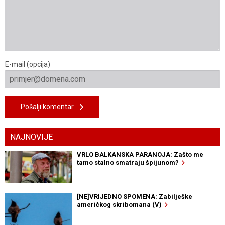
E-mail (opcija)
Pošalji komentar
NAJNOVIJE
VRLO BALKANSKA PARANOJA: Zašto me
tamo stalno smatraju špijunom?
[NE]VRIJEDNO SPOMENA: Zabilješke
američkog skribomana (V)