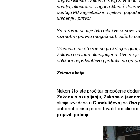
Jagode Munić. Nakon mirnog završetka ak
nasilja, aktivistica Jagoda Munić, dobrov
postaju PU Zagrebačke. Tijekom popodneva
uhićenje i pritvor.
Smatramo da nije bilo nikakve osnove za 
razmotriti pravne mogućnosti zaštite osn
"Ponosim se što me se prekršajno goni, 
Zakona o javnim okupljanjima. Ovo mi je 
oblikom neprihvatljivog pritiska na građa
Zelena akcija
Nakon što ste pročitali priopćenje dod
Zakona o okupljanju
,
Zakona o javnom
akcija izvedena u
Gundulićevoj
na
Dan 
automobili nisu prometovali tom ulicom.
prijavili policiji
.