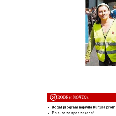
S
RODNE NOVICE
Bogat program najavila Kultura prom
Po euro za spas zekana!