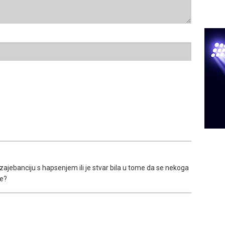
jec zajebanciju s hapsenjem ili je stvar bila u tome da se nekoga
ve?