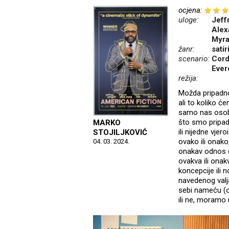
ocjena:
uloge:
Jeff
Alex
Myra
žanr:
sati
scenario:
Cord
Ever
režija:
Možda pripadnos
ali to koliko ć
samo nas osobn
što smo pripadn
MARKO
ili nijedne vjer
STOJILJKOVIĆ
ovako ili onako
04. 03. 2024.
onakav odnos d
ovakva ili onak
koncepcije ili
navedenog valj
sebi nameću (od 
ili ne, moramo u