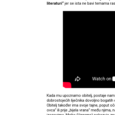
literaturi“
jer se ista ne bavi temama ra
Kada mu upoznamo obitelj, postaje nam ja
dobrostojećih liječnika dovoljno bogatih
Obitelj također ima svoje tajne, poput o
ovca“ ili prije „bijela vrana“ među njima