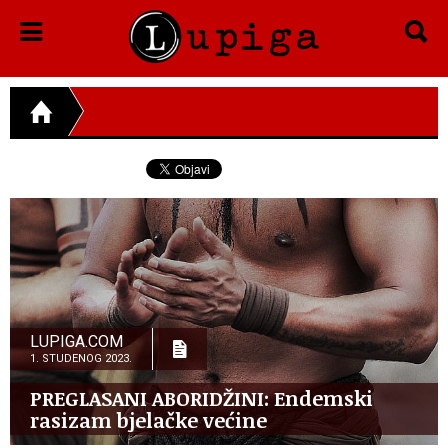
LUPIGA.COM
1. STUDENOG 2023.
PREGLASANI ABORIDŽINI: Endemski
rasizam bjelačke većine