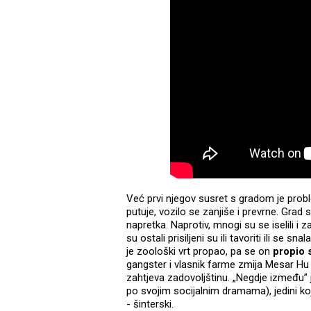
Već prvi njegov susret s gradom je probl
putuje, vozilo se zanjiše i prevrne. Grad
napretka. Naprotiv, mnogi su se iselili i 
su ostali prisiljeni su ili tavoriti ili se 
je zoološki vrt propao, pa se on
propio s
gangster i vlasnik farme zmija Mesar Hu 
zahtjeva zadovoljštinu. „Negdje između” 
po svojim socijalnim dramama), jedini ko
- šinterski.