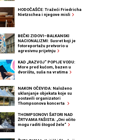
HODOČAŠĆE: Tražeći Friedricha
Nietzschea i njegove misli
BEČKI ZIDOVI–BALKANSKI
NACIONALIZMI: Susret koji je
fotoreportažu pretvorio u
agresivnu prijetnju
KAD „RAZVOJ“ POPIJE VODU:
More pred kućom, bazen u
dvorištu, suša na vratima
NAKON OČEVIDA: Naloženo
uklanjanje objekata koje su
postavili organizatori
Thompsonova koncerta
THOMPSONOVI ŠATORI NAD
ŽRTVAMA FAŠISTA: „Oni očito
mogu raditi štogod žele“