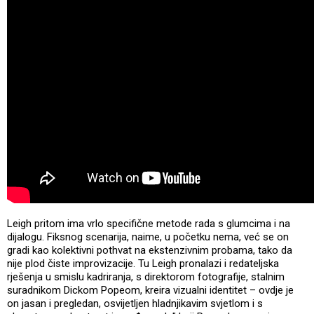
Leigh pritom ima vrlo specifične metode rada s glumcima i na
dijalogu. Fiksnog scenarija, naime, u početku nema, već se on
gradi kao kolektivni pothvat na ekstenzivnim probama, tako da
nije plod čiste improvizacije. Tu Leigh pronalazi i redateljska
rješenja u smislu kadriranja, s direktorom fotografije, stalnim
suradnikom Dickom Popeom, kreira vizualni identitet – ovdje je
on jasan i pregledan, osvijetljen hladnjikavim svjetlom i s