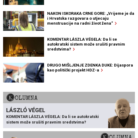
NAKON ISKORAKA CRNE GORE: „Vrijeme je da
i Hrvatska razgovara o utjecaju
menstruacije na radni život žena“
KOMENTAR LÁSZLA VÉGELA: Da li se
autokratski sistem može srušiti pravnim
sredstvima?
DRUGO MIŠLJENJE ZDENKA DUKE: Dijaspora
kao politički projekt HDZ-a
KOLUMNA
LÁSZLÓ VÉGEL
KOMENTAR LÁSZLA VÉGELA: Da li se autokratski
sistem može srušiti pravnim sredstvima?
KOLUMNA