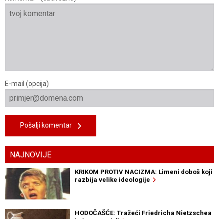
E-mail (opcija)
Pošalji komentar
NAJNOVIJE
KRIKOM PROTIV NACIZMA: Limeni doboš koji
razbija velike ideologije
HODOČAŠĆE: Tražeći Friedricha Nietzschea