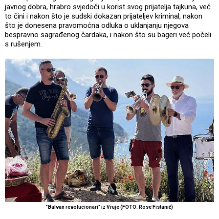
javnog dobra, hrabro svjedoči u korist svog prijatelja tajkuna, već
to čini i nakon što je sudski dokazan prijateljev kriminal, nakon
što je donesena pravomoćna odluka o uklanjanju njegova
bespravno sagrađenog čardaka, i nakon što su bageri već počeli
s rušenjem.
"Balvan revolucionari" iz Vruje (FOTO: Rose Fistanić)