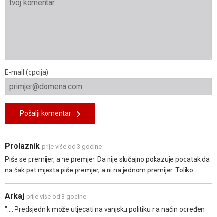
E-mail (opcija)
Pošalji komentar
Prolaznik
prije više od 3 godine
Piše se premijer, a ne premjer. Da nije slučajno pokazuje podatak da
na čak pet mjesta piše premjer, a ni na jednom premijer. Toliko....
Arkaj
prije više od 3 godine
".... Predsjednik može utjecati na vanjsku politiku na način određen