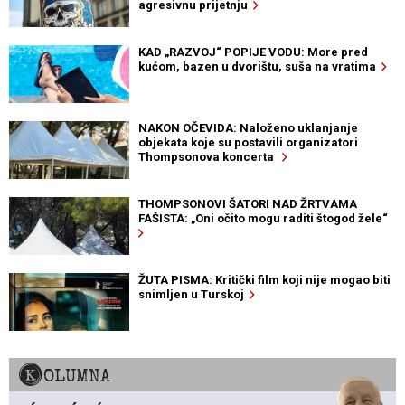
agresivnu prijetnju
KAD „RAZVOJ“ POPIJE VODU: More pred
kućom, bazen u dvorištu, suša na vratima
NAKON OČEVIDA: Naloženo uklanjanje
objekata koje su postavili organizatori
Thompsonova koncerta
THOMPSONOVI ŠATORI NAD ŽRTVAMA
FAŠISTA: „Oni očito mogu raditi štogod žele“
ŽUTA PISMA: Kritički film koji nije mogao biti
snimljen u Turskoj
KOLUMNA