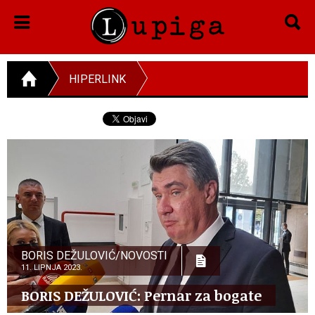
HIPERLINK
BORIS DEŽULOVIĆ/NOVOSTI
11. LIPNJA 2023.
BORIS DEŽULOVIĆ: Pernar za bogate