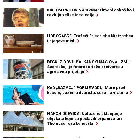
KRIKOM PROTIV NACIZMA: Limeni doboš koji
razbija velike ideologije
HODOČAŠĆE: Tražeći Friedricha Nietzschea
i njegove misli
BEČKI ZIDOVI–BALKANSKI NACIONALIZMI:
Susret koji je fotoreportažu pretvorio u
agresivnu prijetnju
KAD „RAZVOJ“ POPIJE VODU: More pred
kućom, bazen u dvorištu, suša na vratima
NAKON OČEVIDA: Naloženo uklanjanje
objekata koje su postavili organizatori
Thompsonova koncerta