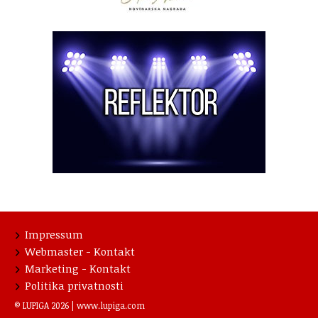
Impressum
Webmaster - Kontakt
Marketing - Kontakt
Politika privatnosti
© LUPIGA 2026 |
www.lupiga.com