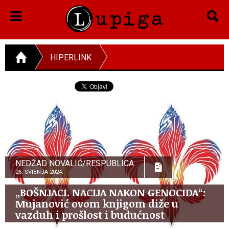
HIPERLINK
NEDŽAD NOVALIĆ/RESPUBLICA
26. SVIBNJA 2024.
„BOŠNJACI. NACIJA NAKON GENOCIDA“:
Mujanović ovom knjigom diže u
vazduh i prošlost i budućnost