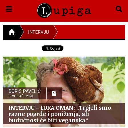
INTERVJU
BORIS PAVELIĆ
3. VELJAČE 2023.
INTERVJU – LUKA OMAN: „Trpjeli smo
razne pogrde i poniženja, ali
budućnost će biti veganska“