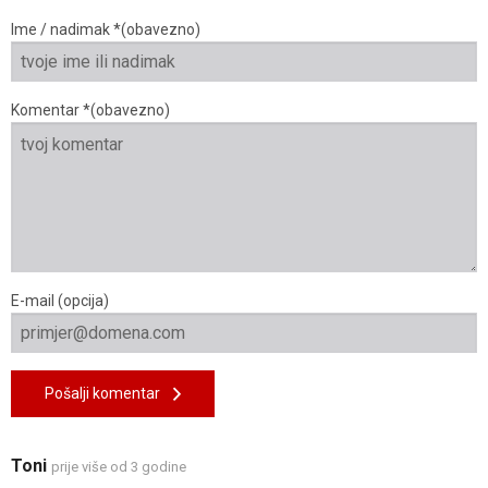
Ime / nadimak *(obavezno)
Komentar *(obavezno)
E-mail (opcija)
Pošalji komentar
Toni
prije više od 3 godine