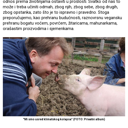
odnos prema životinjama ostaviti u prošlosti. Svatko od nas to
može i treba učiniti odmah, zbog njih, zbog sebe, zbog drugih,
zbog opstanka, zato što je to ispravno i pravedno. Stoga
preporučujemo, kao prehranu budućnosti, raznovrsnu vegansku
prehranu bogatu voćem, povrćem, žitaricama, mahunarkama,
orašastim proizvodima i sjemenkama.
"Mi smo usred klimatskog kolapsa" (FOTO: Privatni album)