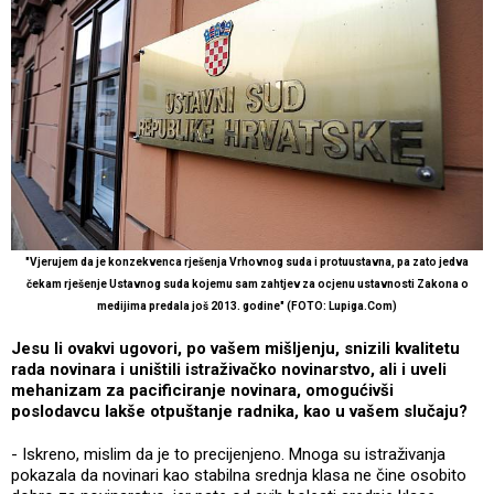
"Vjerujem da je konzekvenca rješenja Vrhovnog suda i protuustavna, pa zato jedva
čekam rješenje Ustavnog suda kojemu sam zahtjev za ocjenu ustavnosti Zakona o
medijima predala još 2013. godine" (FOTO: Lupiga.Com)
Jesu li ovakvi ugovori, po vašem mišljenju, snizili kvalitetu
rada novinara i uništili istraživačko novinarstvo, ali i uveli
mehanizam za pacificiranje novinara, omogućivši
poslodavcu lakše otpuštanje radnika, kao u vašem slučaju?
- Iskreno, mislim da je to precijenjeno. Mnoga su istraživanja
pokazala da novinari kao stabilna srednja klasa ne čine osobito