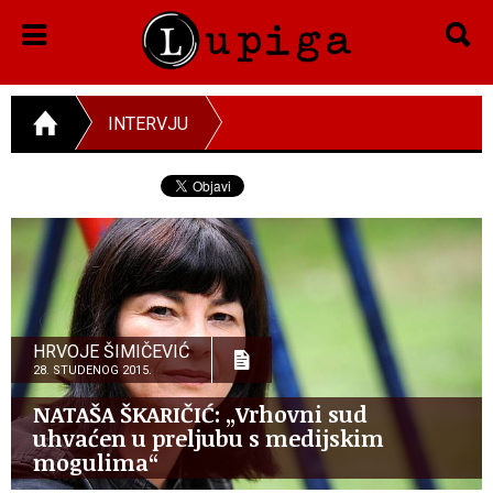
INTERVJU
HRVOJE ŠIMIČEVIĆ
28. STUDENOG 2015.
NATAŠA ŠKARIČIĆ: „Vrhovni sud
uhvaćen u preljubu s medijskim
mogulima“