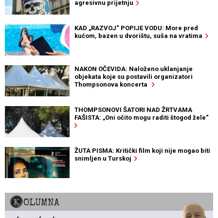
agresivnu prijetnju
KAD „RAZVOJ“ POPIJE VODU: More pred
kućom, bazen u dvorištu, suša na vratima
NAKON OČEVIDA: Naloženo uklanjanje
objekata koje su postavili organizatori
Thompsonova koncerta
THOMPSONOVI ŠATORI NAD ŽRTVAMA
FAŠISTA: „Oni očito mogu raditi štogod žele“
ŽUTA PISMA: Kritički film koji nije mogao biti
snimljen u Turskoj
KOLUMNA