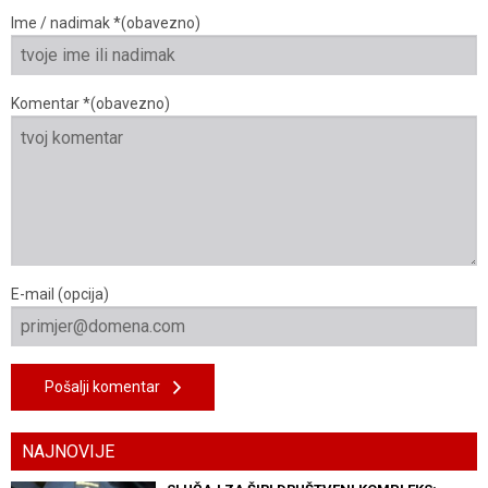
Ime / nadimak *(obavezno)
Komentar *(obavezno)
E-mail (opcija)
Pošalji komentar
NAJNOVIJE