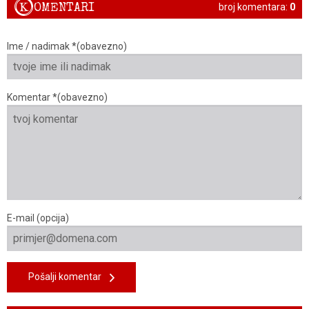
K
OMENTARI
broj komentara:
0
Ime / nadimak *(obavezno)
Komentar *(obavezno)
E-mail (opcija)
Pošalji komentar