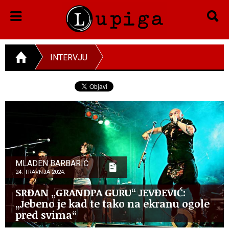
INTERVJU
MLADEN BARBARIĆ
24. TRAVNJA 2024.
SRĐAN „GRANDPA GURU“ JEVĐEVIĆ:
„Jebeno je kad te tako na ekranu ogole
pred svima“