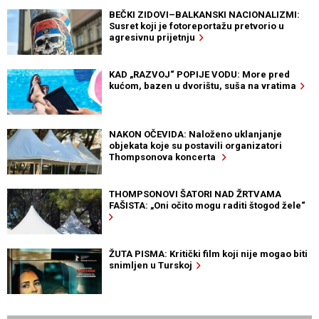
BEČKI ZIDOVI–BALKANSKI NACIONALIZMI:
Susret koji je fotoreportažu pretvorio u
agresivnu prijetnju
KAD „RAZVOJ“ POPIJE VODU: More pred
kućom, bazen u dvorištu, suša na vratima
NAKON OČEVIDA: Naloženo uklanjanje
objekata koje su postavili organizatori
Thompsonova koncerta
THOMPSONOVI ŠATORI NAD ŽRTVAMA
FAŠISTA: „Oni očito mogu raditi štogod žele“
ŽUTA PISMA: Kritički film koji nije mogao biti
snimljen u Turskoj