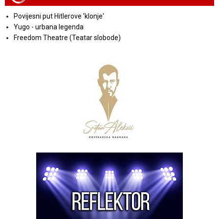
Povijesni put Hitlerove 'klonje'
Yugo - urbana legenda
Freedom Theatre (Teatar slobode)