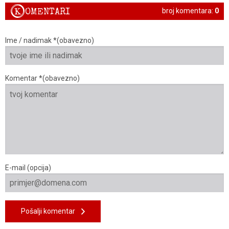
K
OMENTARI
broj komentara:
0
Ime / nadimak *(obavezno)
Komentar *(obavezno)
E-mail (opcija)
Pošalji komentar