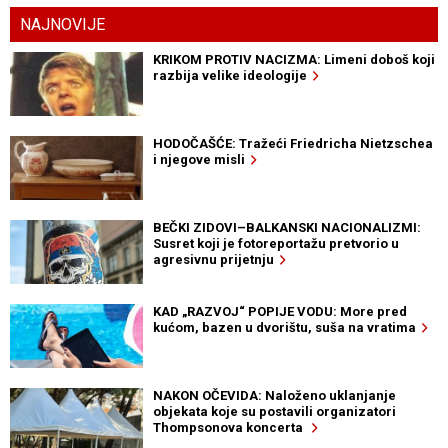
NAJNOVIJE
KRIKOM PROTIV NACIZMA: Limeni doboš koji
razbija velike ideologije
HODOČAŠĆE: Tražeći Friedricha Nietzschea
i njegove misli
BEČKI ZIDOVI–BALKANSKI NACIONALIZMI:
Susret koji je fotoreportažu pretvorio u
agresivnu prijetnju
KAD „RAZVOJ“ POPIJE VODU: More pred
kućom, bazen u dvorištu, suša na vratima
NAKON OČEVIDA: Naloženo uklanjanje
objekata koje su postavili organizatori
Thompsonova koncerta