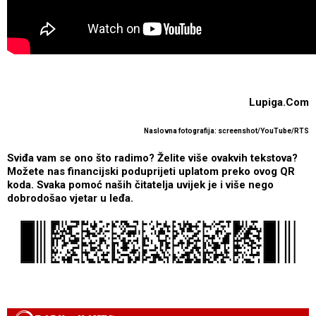
Lupiga.Com
Naslovna fotografija: screenshot/YouTube/RTS
Sviđa vam se ono što radimo? Želite više ovakvih tekstova?
Možete nas financijski poduprijeti uplatom preko ovog QR
koda. Svaka pomoć naših čitatelja uvijek je i više nego
dobrodošao vjetar u leđa.