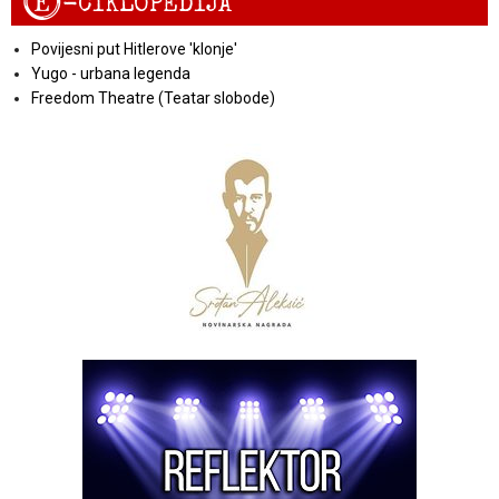
E
-CIKLOPEDIJA
Povijesni put Hitlerove 'klonje'
Yugo - urbana legenda
Freedom Theatre (Teatar slobode)