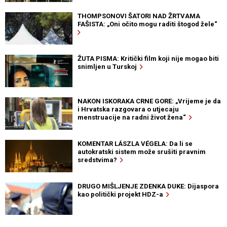
THOMPSONOVI ŠATORI NAD ŽRTVAMA
FAŠISTA: „Oni očito mogu raditi štogod žele“
ŽUTA PISMA: Kritički film koji nije mogao biti
snimljen u Turskoj
NAKON ISKORAKA CRNE GORE: „Vrijeme je da
i Hrvatska razgovara o utjecaju
menstruacije na radni život žena“
KOMENTAR LÁSZLA VÉGELA: Da li se
autokratski sistem može srušiti pravnim
sredstvima?
DRUGO MIŠLJENJE ZDENKA DUKE: Dijaspora
kao politički projekt HDZ-a