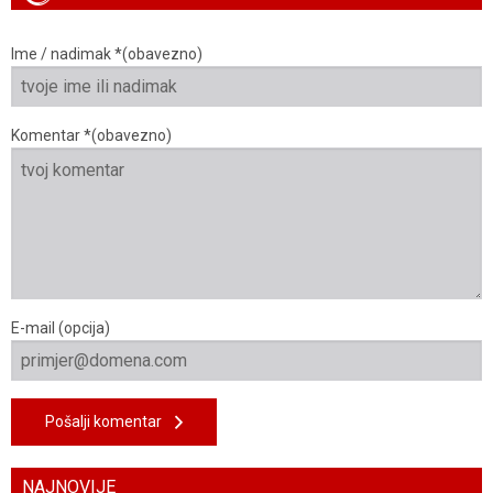
Ime / nadimak *(obavezno)
Komentar *(obavezno)
E-mail (opcija)
Pošalji komentar
NAJNOVIJE