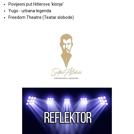
Povijesni put Hitlerove 'klonje'
Yugo - urbana legenda
Freedom Theatre (Teatar slobode)