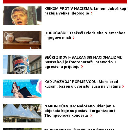
KRIKOM PROTIV NACIZMA: Limeni doboš koji
razbija velike ideologije
HODOČAŠĆE: Tražeći Friedricha Nietzschea
i njegove misli
BEČKI ZIDOVI–BALKANSKI NACIONALIZMI:
Susret koji je fotoreportažu pretvorio u
agresivnu prijetnju
KAD „RAZVOJ“ POPIJE VODU: More pred
kućom, bazen u dvorištu, suša na vratima
NAKON OČEVIDA: Naloženo uklanjanje
objekata koje su postavili organizatori
Thompsonova koncerta